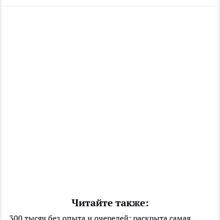
Читайте также:
300 тысяч без опыта и очередей: раскрыта самая