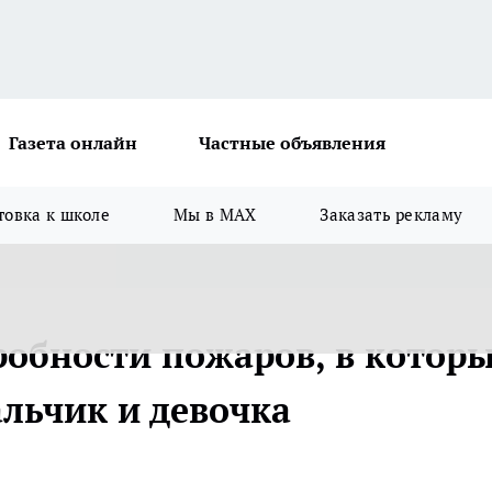
Газета онлайн
Частные объявления
товка к школе
Мы в MAX
Заказать рекламу
робности пожаров, в котор
альчик и девочка