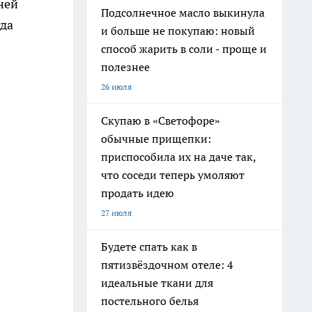
ней
Подсолнечное масло выкинула
гда
и больше не покупаю: новый
способ жарить в соли - проще и
полезнее
26 июля
Скупаю в «Светофоре»
обычные прищепки:
приспособила их на даче так,
что соседи теперь умоляют
продать идею
27 июля
Будете спать как в
пятизвёздочном отеле: 4
идеальные ткани для
постельного белья