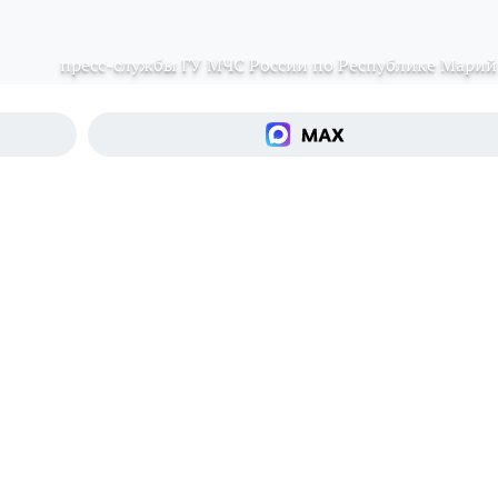
пресс-службы ГУ МЧС России по Республике Марий