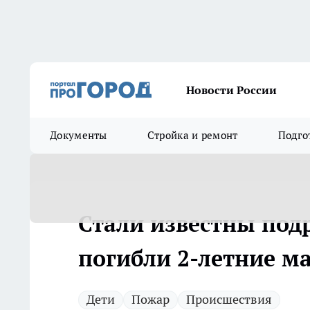
Новости России
Документы
Стройка и ремонт
Подго
Стали известны под
погибли 2-летние м
Дети
Пожар
Происшествия