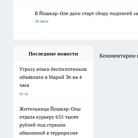
В Йошкар-Оле дали старт сбору подписей з
20 июля
Последние новости
Комментарии н
Угрозу атаки беспилотников
объявляли в Марий Эл на 4
часа
05:34
Жительница Йошкар-Олы
отдала курьеру 635 тысяч
рублей под страхом
обвинений в терроризме