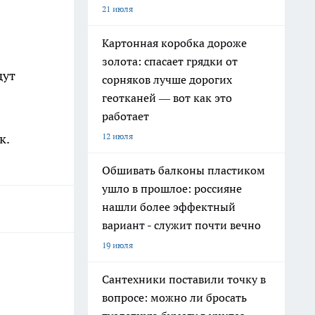
21 июля
Картонная коробка дороже
золота: спасает грядки от
дут
сорняков лучше дорогих
геотканей — вот как это
работает
12 июля
к.
Обшивать балконы пластиком
ушло в прошлое: россияне
нашли более эффектный
вариант - служит почти вечно
19 июля
Сантехники поставили точку в
вопросе: можно ли бросать