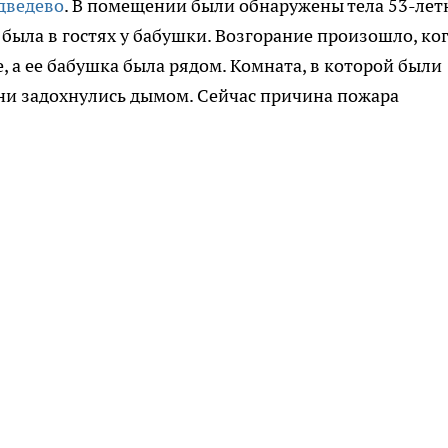
дведево
. В помещении были обнаружены тела 53-лет
была в гостях у бабушки. Возгорание произошло, ко
е, а ее бабушка была рядом. Комната, в которой были
 они задохнулись дымом. Сейчас причина пожара