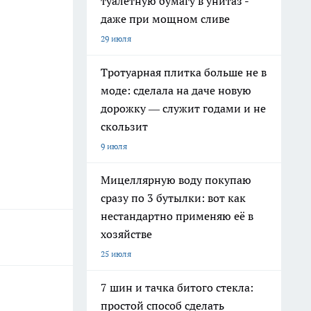
туалетную бумагу в унитаз -
даже при мощном сливе
29 июля
Тротуарная плитка больше не в
моде: сделала на даче новую
дорожку — служит годами и не
скользит
9 июля
Мицеллярную воду покупаю
сразу по 3 бутылки: вот как
нестандартно применяю её в
хозяйстве
25 июля
7 шин и тачка битого стекла:
простой способ сделать