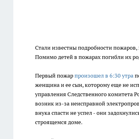
Стали известны подробности пожаров, 
Помимо детей в пожарах погибли их ро
Первый пожар
произошел в 6:30 утра
п
женщина и ее сын, которому еще не ис
управления Следственного комитета Р
возник из-за неисправной электропрово
внука спасти не успел - они задохнули
строящемся доме.