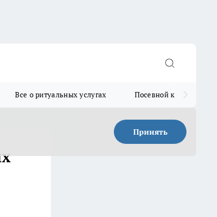
Все о ритуальных услугах
Посевной календарь
Принять
ых