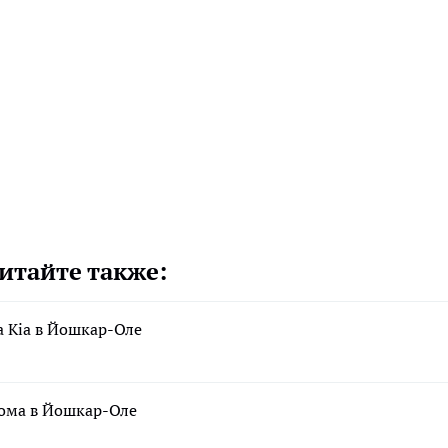
итайте также:
а Kia в Йошкар-Оле
дома в Йошкар-Оле