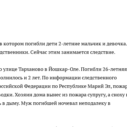
в котором погибли дети 2-летние мальчик и девочка.
дственники. Сейчас этим занимается следствие.
о улице Тарханово в Йошкар-Оле. Погибли 26-летняя
полнилось и 2 лет. По информации следственного
оссийской Федерации по Республике Марий Эл, пожа
дки. Хозяин дома вынес из пожара супругу, а сноху 
сь в дыму. Муж погибшей ночевал неподалеку в