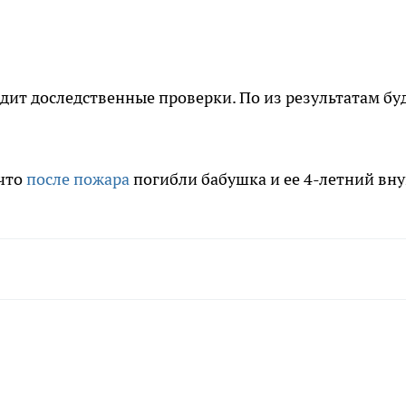
ит доследственные проверки. По из результатам бу
 что
после пожара
погибли бабушка и ее 4-летний вну