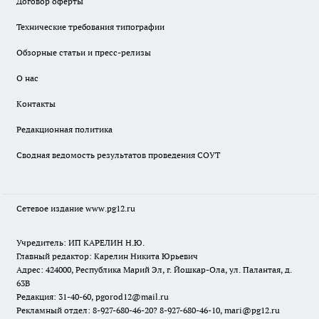
Договор оферты
Технические требования типографии
Обзорные статьи и пресс-релизы
О нас
Контакты
Редакционная политика
Сводная ведомость результатов проведения СОУТ
Сетевое издание www.pg12.ru
Учредитель: ИП КАРЕЛИН Н.Ю.
Главный редактор: Карелин Никита Юрьевич
Адрес: 424000, Республика Марий Эл, г. Йошкар-Ола, ул. Палантая, д.
63В
Редакция: 31-40-60, pgorod12@mail.ru
Рекламный отдел: 8-927-680-46-20? 8-927-680-46-10, mari@pg12.ru