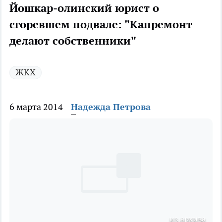
Йошкар-олинский юрист о
сгоревшем подвале: "Капремонт
делают собственники"
ЖКХ
6 марта 2014
Надежда Петрова
из архива