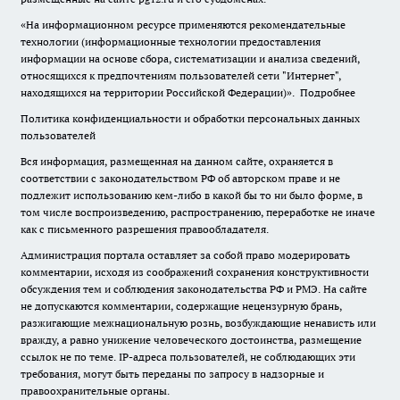
«На информационном ресурсе применяются рекомендательные
технологии (информационные технологии предоставления
информации на основе сбора, систематизации и анализа сведений,
относящихся к предпочтениям пользователей сети "Интернет",
находящихся на территории Российской Федерации)».
Подробнее
Политика конфиденциальности и обработки персональных данных
пользователей
Вся информация, размещенная на данном сайте, охраняется в
соответствии с законодательством РФ об авторском праве и не
подлежит использованию кем-либо в какой бы то ни было форме, в
том числе воспроизведению, распространению, переработке не иначе
как с письменного разрешения правообладателя.
Администрация портала оставляет за собой право модерировать
комментарии, исходя из соображений сохранения конструктивности
обсуждения тем и соблюдения законодательства РФ и РМЭ. На сайте
не допускаются комментарии, содержащие нецензурную брань,
разжигающие межнациональную рознь, возбуждающие ненависть или
вражду, а равно унижение человеческого достоинства, размещение
ссылок не по теме. IP-адреса пользователей, не соблюдающих эти
требования, могут быть переданы по запросу в надзорные и
правоохранительные органы.