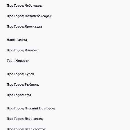
Про Город Чебоксары
Про Город Новочебоксарск
Про Город Ярославль
Наша Газета
Про Город Иваново
Твои Новости
Про Город Курск
Про Город Рыбинск
Про Город Уфа
Про Город Нижний Новгород
Про Город Дзержинск
Про Город Владивосток