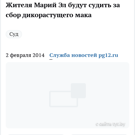
Жителя Марий Эл будут судить за
сбор дикорастущего мака
Суд
2 февраля 2014
Служба новостей pg12.ru
с сайта tyt.by