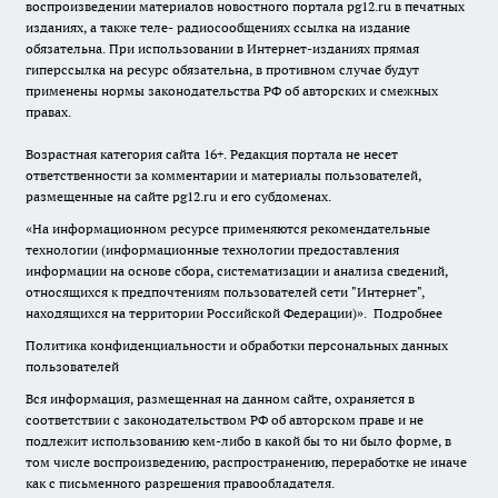
воспроизведении материалов новостного портала pg12.ru в печатных
изданиях, а также теле- радиосообщениях ссылка на издание
обязательна. При использовании в Интернет-изданиях прямая
гиперссылка на ресурс обязательна, в противном случае будут
применены нормы законодательства РФ об авторских и смежных
правах.
Возрастная категория сайта 16+. Редакция портала не несет
ответственности за комментарии и материалы пользователей,
размещенные на сайте pg12.ru и его субдоменах.
«На информационном ресурсе применяются рекомендательные
технологии (информационные технологии предоставления
информации на основе сбора, систематизации и анализа сведений,
относящихся к предпочтениям пользователей сети "Интернет",
находящихся на территории Российской Федерации)».
Подробнее
Политика конфиденциальности и обработки персональных данных
пользователей
Вся информация, размещенная на данном сайте, охраняется в
соответствии с законодательством РФ об авторском праве и не
подлежит использованию кем-либо в какой бы то ни было форме, в
том числе воспроизведению, распространению, переработке не иначе
как с письменного разрешения правообладателя.