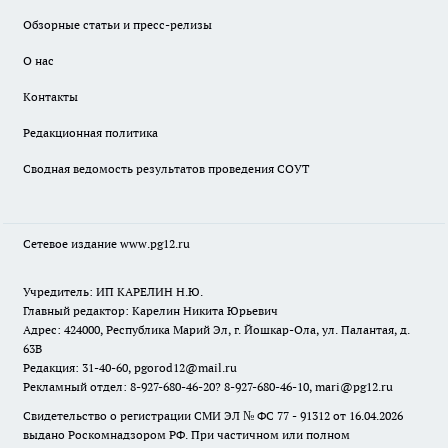
Обзорные статьи и пресс-релизы
О нас
Контакты
Редакционная политика
Сводная ведомость результатов проведения СОУТ
Сетевое издание www.pg12.ru
Учредитель: ИП КАРЕЛИН Н.Ю.
Главный редактор: Карелин Никита Юрьевич
Адрес: 424000, Республика Марий Эл, г. Йошкар-Ола, ул. Палантая, д.
63В
Редакция: 31-40-60, pgorod12@mail.ru
Рекламный отдел: 8-927-680-46-20? 8-927-680-46-10, mari@pg12.ru
Свидетельство о регистрации СМИ ЭЛ № ФС 77 - 91312 от 16.04.2026
выдано Роскомнадзором РФ. При частичном или полном