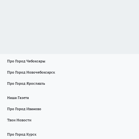
Про Город Чебоксары
Про Город Новочебоксарск
Про Город Ярославль
Наша Газета
Про Город Иваново
Твои Новости
Про Город Курск