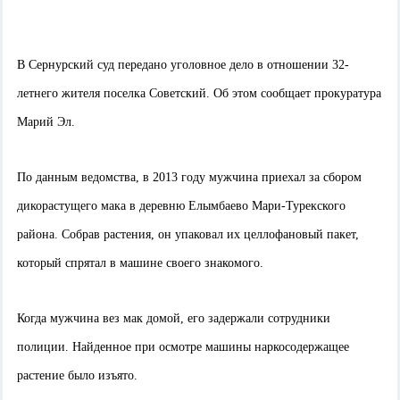
В Сернурский суд передано уголовное дело в отношении 32-
летнего жителя поселка Советский. Об этом сообщает прокуратура
Марий Эл.
По данным ведомства, в 2013 году мужчина приехал за сбором
дикорастущего мака в деревню Елымбаево Мари-Турекского
района. Собрав растения, он упаковал их целлофановый пакет,
который спрятал в машине своего знакомого.
Когда мужчина вез мак домой, его задержали сотрудники
полиции. Найденное при осмотре машины наркосодержащее
растение было изъято.