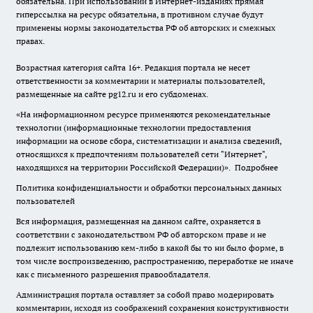
обязательна. При использовании в Интернет-изданиях прямая
гиперссылка на ресурс обязательна, в противном случае будут
применены нормы законодательства РФ об авторских и смежных
правах.
Возрастная категория сайта 16+. Редакция портала не несет
ответственности за комментарии и материалы пользователей,
размещенные на сайте pg12.ru и его субдоменах.
«На информационном ресурсе применяются рекомендательные
технологии (информационные технологии предоставления
информации на основе сбора, систематизации и анализа сведений,
относящихся к предпочтениям пользователей сети "Интернет",
находящихся на территории Российской Федерации)».
Подробнее
Политика конфиденциальности и обработки персональных данных
пользователей
Вся информация, размещенная на данном сайте, охраняется в
соответствии с законодательством РФ об авторском праве и не
подлежит использованию кем-либо в какой бы то ни было форме, в
том числе воспроизведению, распространению, переработке не иначе
как с письменного разрешения правообладателя.
Администрация портала оставляет за собой право модерировать
комментарии, исходя из соображений сохранения конструктивности