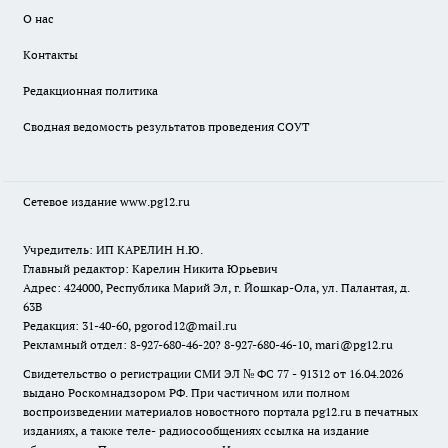
О нас
Контакты
Редакционная политика
Сводная ведомость результатов проведения СОУТ
Сетевое издание www.pg12.ru
Учредитель: ИП КАРЕЛИН Н.Ю.
Главный редактор: Карелин Никита Юрьевич
Адрес: 424000, Республика Марий Эл, г. Йошкар-Ола, ул. Палантая, д.
63В
Редакция: 31-40-60, pgorod12@mail.ru
Рекламный отдел: 8-927-680-46-20? 8-927-680-46-10, mari@pg12.ru
Свидетельство о регистрации СМИ ЭЛ № ФС 77 - 91312 от 16.04.2026
выдано Роскомнадзором РФ. При частичном или полном
воспроизведении материалов новостного портала pg12.ru в печатных
изданиях, а также теле- радиосообщениях ссылка на издание