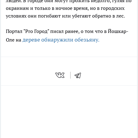
людей. В
городе они могут прожить недолго,
гуляя
по
окраинам и только
в ночное время,
но в городских
условиях они погибают или убегают обратно
в лес.
Портал "Pro Город" писал ранее, о том что в Йошкар-
дереве обнаружили обезьяну.
Оле на