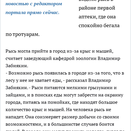
новостью с редактором
районе первой
портала прямо сейчас
.
аптеки, где она
спокойно бегала
по тротуарам.
Рысь могла прийти в город из-за крыс и мышей,
считает з
аведующий кафедрой зоологии Владимир
Забиякин.
- Возможно рысь появилась в городе из-за того, что в
лесу у нее не хватает еды
, - рассказал Владимир
Забиякин. - Рыси питаются мелкими грызунами и
зайцами,
и
в поисках еды могут забрести на окраину
города,
питаясь на помойках, где находят большое
количество крыс и мышей.
Н
а
человека рысь не
нападет. Она соизмеряет размер добычи со своими
возможностями, и в большинстве случаев боится