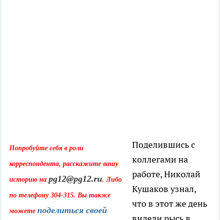
Поделившись с
Попробуйте себя в роли
коллегами на
корреспондента, расскажите вашу
работе, Николай
pg12@pg12.ru
историю на
. Либо
Кушаков узнал,
по телефону 304-315. Вы также
что в этот же день
поделиться своей
можете
видели рысь в