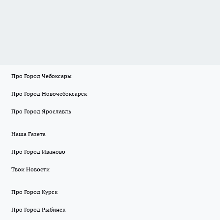
Про Город Чебоксары
Про Город Новочебоксарск
Про Город Ярославль
Наша Газета
Про Город Иваново
Твои Новости
Про Город Курск
Про Город Рыбинск