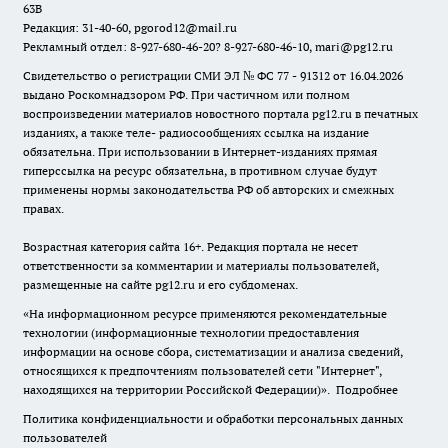
63В
Редакция: 31-40-60, pgorod12@mail.ru
Рекламный отдел: 8-927-680-46-20? 8-927-680-46-10, mari@pg12.ru
Свидетельство о регистрации СМИ ЭЛ № ФС 77 - 91312 от 16.04.2026
выдано Роскомнадзором РФ. При частичном или полном
воспроизведении материалов новостного портала pg12.ru в печатных
изданиях, а также теле- радиосообщениях ссылка на издание
обязательна. При использовании в Интернет-изданиях прямая
гиперссылка на ресурс обязательна, в противном случае будут
применены нормы законодательства РФ об авторских и смежных
правах.
Возрастная категория сайта 16+. Редакция портала не несет
ответственности за комментарии и материалы пользователей,
размещенные на сайте pg12.ru и его субдоменах.
«На информационном ресурсе применяются рекомендательные
технологии (информационные технологии предоставления
информации на основе сбора, систематизации и анализа сведений,
относящихся к предпочтениям пользователей сети "Интернет",
находящихся на территории Российской Федерации)».
Подробнее
Политика конфиденциальности и обработки персональных данных
пользователей