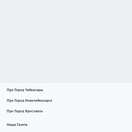
Про Город Чебоксары
Про Город Новочебоксарск
Про Город Ярославль
Наша Газета