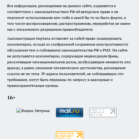
Вся информация, размещенная на данном сайте, охраняется в
соответствии с законодательством РФ об авторском праве и не
подлежит использованию кем-либо в какой бы то ни было форме, в
том числе воспроизведению, распространению, переработке не иначе
как с письменного разрешения правообладателя.
Администрация портала оставляет за собой право модерировать
комментарии, исходя из соображений сохранения конструктивности
обсуждения тем и соблюдения законодательства РФ и РМЭ. На сайте
не допускаются комментарии, содержащие нецензурную брань,
разжигающие межнациональную рознь, возбуждающие ненависть или
вражду, а равно унижение человеческого достоинства, размещение
ссылок не по теме. IP-адреса пользователей, не соблюдающих эти
требования, могут быть переданы по запросу в надзорные и
правоохранительные органы.
16+