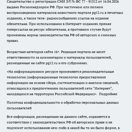
Свидетельство о регистрации СМИ ЭЛ № ФС 77 - 91312 от 16.04.2026
выдано Роскомнадзором РФ. При частичном или полном
воспроизведении материалов новостного портала pg12.ru в печатных
изданиях, а также теле- радиосообщениях ссылка на издание
обязательна. При использовании в Интернет-изданиях прямая
гиперссылка на ресурс обязательна, в противном случае будут
применены нормы законодательства РФ об авторских и смежных
правах.
Возрастная категория сайта 16+. Редакция портала не несет
ответственности за комментарии и материалы пользователей,
размещенные на сайте pg12.ru и его субдоменах.
«На информационном ресурсе применяются рекомендательные
технологии (информационные технологии предоставления
информации на основе сбора, систематизации и анализа сведений,
относящихся к предпочтениям пользователей сети "Интернет",
находящихся на территории Российской Федерации)».
Подробнее
Политика конфиденциальности и обработки персональных данных
пользователей
Вся информация, размещенная на данном сайте, охраняется в
соответствии с законодательством РФ об авторском праве и не
подлежит использованию кем-либо в какой бы то ни было форме, в