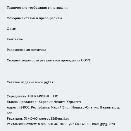
Технические требования типографии
Обзорные статьи и пресс-релизы
О нас
Контакты
Редакционная политика
Сводная ведомость результатов проведения СОУТ
Сетевое издание www.pg12.ru
Учредитель: ИП КАРЕЛИН Н.Ю.
Главный редактор: Карелин Никита Юрьевич
Адрес: 424000, Республика Марий Эл, г. Йошкар-Ола, ул. Палантая, д.
63В
Редакция: 31-40-60, pgorod12@mail.ru
Рекламный отдел: 8-927-680-46-20? 8-927-680-46-10, mari@pg12.ru