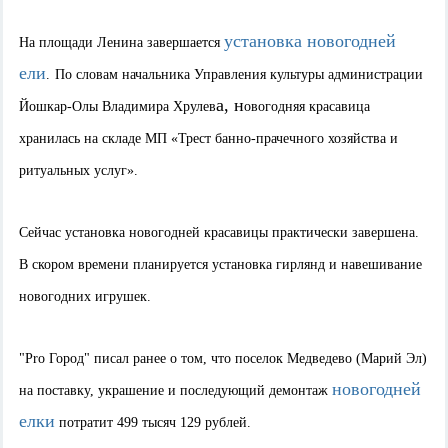
установка новогодней
На площади Ленина завершается
ели
.
По словам
начальника Управления культуры администрации
а, н
Йошкар-Олы Владимира Хрулев
овогодняя красавица
хранилась на складе МП «Трест банно-прачечного хозяйства и
ритуальных услуг».
Сейчас установка новогодней красавицы практически завершена.
В скором времени планируется установка гирлянд и навешивание
новогодних игрушек.
"Pro Город" писал ранее о том, что поселок Медведево (Марий Эл)
новогодней
на поставку, украшение и последующий демонтаж
елки
потратит 499 тысяч 129 рублей.