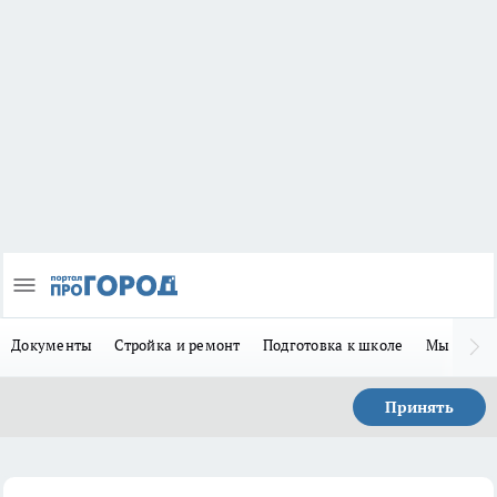
Документы
Стройка и ремонт
Подготовка к школе
Мы в MA
Принять