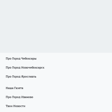
Про Город Чебоксары
Про Город Новочебоксарск
Про Город Ярославль
Наша Газета
Про Город Иваново
Твои Новости