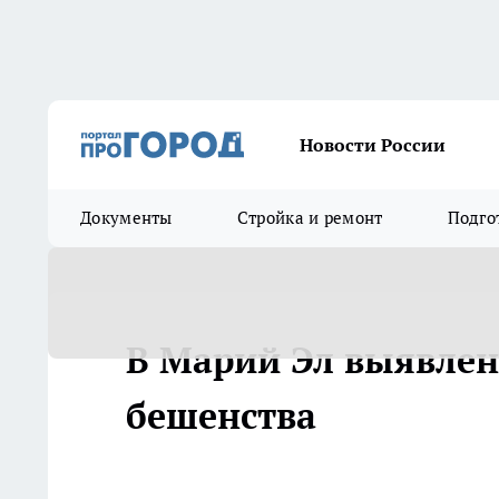
Новости России
Документы
Стройка и ремонт
Подго
В Марий Эл выявлен
бешенства