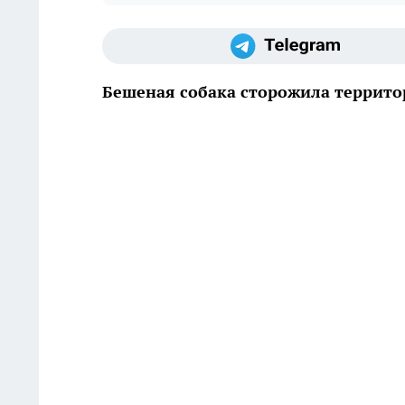
Бешеная собака сторожила террит