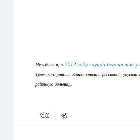
в 2012 году случай бешенства у
Между тем,
Турекского района. Кошка стала агрессивной, укусила 
районную больницу.