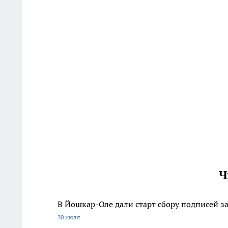
Ч
В Йошкар-Оле дали старт сбору подписей з
20 июля