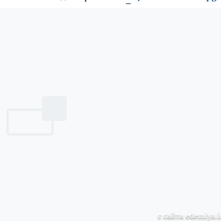
с сайта edemiya.i