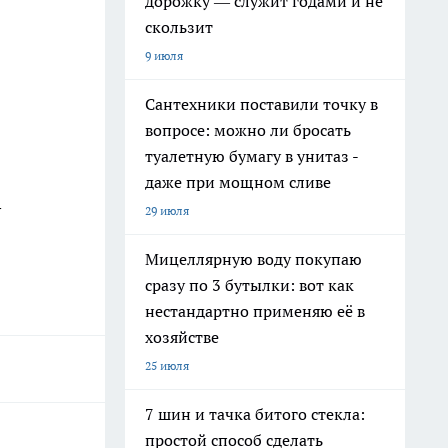
дорожку — служит годами и не
скользит
9 июля
Сантехники поставили точку в
вопросе: можно ли бросать
туалетную бумагу в унитаз -
даже при мощном сливе
-
29 июля
Мицеллярную воду покупаю
сразу по 3 бутылки: вот как
нестандартно применяю её в
хозяйстве
25 июля
7 шин и тачка битого стекла:
простой способ сделать