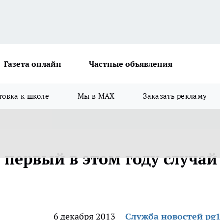
Газета онлайн
Частные объявления
товка к школе
Мы в MAX
Заказать рекламу
 первый в этом году случай
6 декабря 2013
Служба новостей pg1