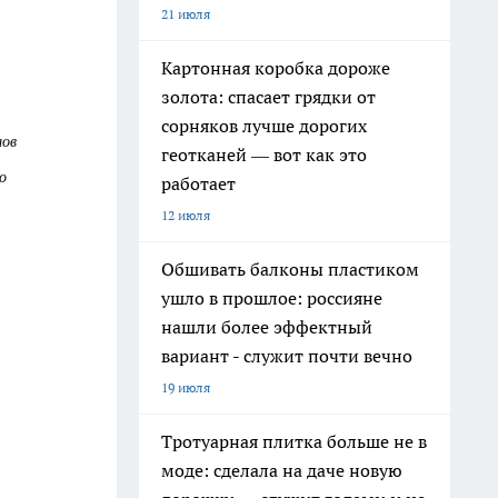
21 июля
Картонная коробка дороже
золота: спасает грядки от
сорняков лучше дорогих
лов
геотканей — вот как это
о
работает
12 июля
Обшивать балконы пластиком
ушло в прошлое: россияне
нашли более эффектный
вариант - служит почти вечно
19 июля
Тротуарная плитка больше не в
моде: сделала на даче новую