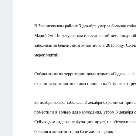
В Звениговском районе 3 декабря умерла больная соба
Марий Эл. По результатам исследований ветеринарно
заболевания бешенством животного в 2013 году. Сейч
мероприятий.
Собака жила на территории дома отдыха «Садко» — в
охранников, животное само пришло на базу около трех
26 ноября собака заболела. 2 декабря охранники прив
поместили в вольер для наблюдения, утром 3 декабря 
Сейчас дом отдыха не функционирует, из обслуживающ
больного животного, на базе живет щенок.