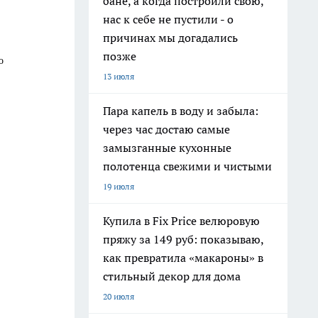
бане, а когда построили свою,
нас к себе не пустили - о
причинах мы догадались
позже
о
13 июля
Пара капель в воду и забыла:
через час достаю самые
замызганные кухонные
полотенца свежими и чистыми
19 июля
Купила в Fix Price велюровую
пряжу за 149 руб: показываю,
как превратила «макароны» в
стильный декор для дома
20 июля