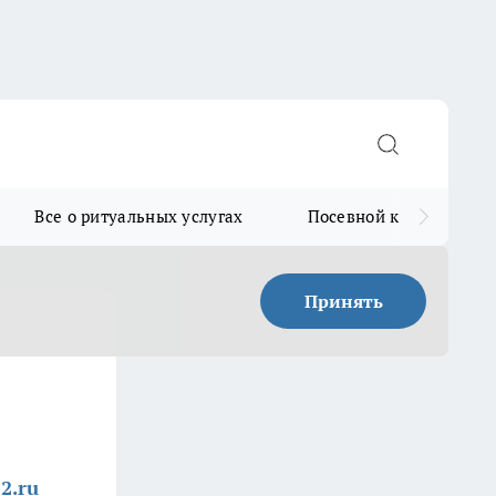
Все о ритуальных услугах
Посевной календарь
Принять
2.ru