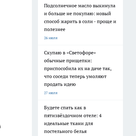
Подсолнечное масло выкинула
и больше не покупаю: новый
способ жарить в соли - проще и
полезнее
26 июля
Скупаю в «Светофоре»
обычные прищепки:
приспособила их на даче так,
что соседи теперь умоляют
продать идею
27 июля
Будете спать как в
пятизвёздочном отеле: 4
идеальные ткани для
й
постельного белья