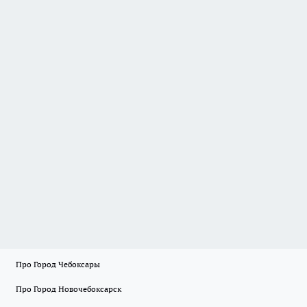
Про Город Чебоксары
Про Город Новочебоксарск