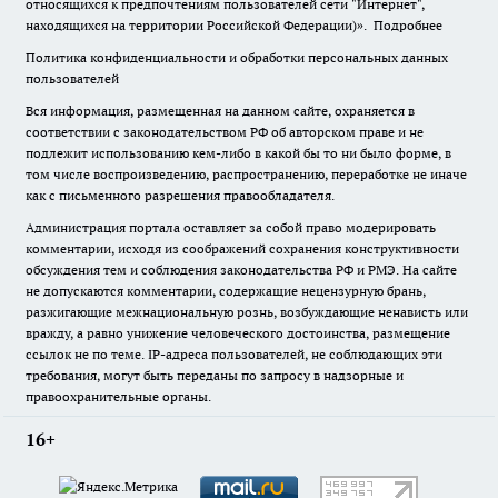
относящихся к предпочтениям пользователей сети "Интернет",
находящихся на территории Российской Федерации)».
Подробнее
Политика конфиденциальности и обработки персональных данных
пользователей
Вся информация, размещенная на данном сайте, охраняется в
соответствии с законодательством РФ об авторском праве и не
подлежит использованию кем-либо в какой бы то ни было форме, в
том числе воспроизведению, распространению, переработке не иначе
как с письменного разрешения правообладателя.
Администрация портала оставляет за собой право модерировать
комментарии, исходя из соображений сохранения конструктивности
обсуждения тем и соблюдения законодательства РФ и РМЭ. На сайте
не допускаются комментарии, содержащие нецензурную брань,
разжигающие межнациональную рознь, возбуждающие ненависть или
вражду, а равно унижение человеческого достоинства, размещение
ссылок не по теме. IP-адреса пользователей, не соблюдающих эти
требования, могут быть переданы по запросу в надзорные и
правоохранительные органы.
16+