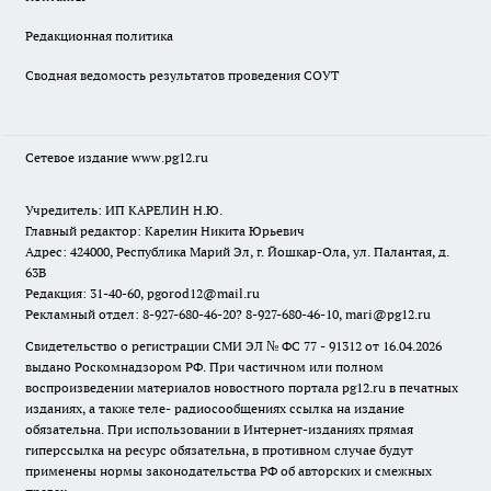
Редакционная политика
Сводная ведомость результатов проведения СОУТ
Сетевое издание www.pg12.ru
Учредитель: ИП КАРЕЛИН Н.Ю.
Главный редактор: Карелин Никита Юрьевич
Адрес: 424000, Республика Марий Эл, г. Йошкар-Ола, ул. Палантая, д.
63В
Редакция: 31-40-60, pgorod12@mail.ru
Рекламный отдел: 8-927-680-46-20? 8-927-680-46-10, mari@pg12.ru
Свидетельство о регистрации СМИ ЭЛ № ФС 77 - 91312 от 16.04.2026
выдано Роскомнадзором РФ. При частичном или полном
воспроизведении материалов новостного портала pg12.ru в печатных
изданиях, а также теле- радиосообщениях ссылка на издание
обязательна. При использовании в Интернет-изданиях прямая
гиперссылка на ресурс обязательна, в противном случае будут
применены нормы законодательства РФ об авторских и смежных