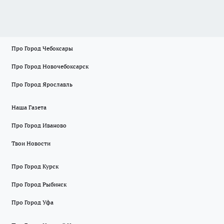
Про Город Чебоксары
Про Город Новочебоксарск
Про Город Ярославль
Наша Газета
Про Город Иваново
Твои Новости
Про Город Курск
Про Город Рыбинск
Про Город Уфа