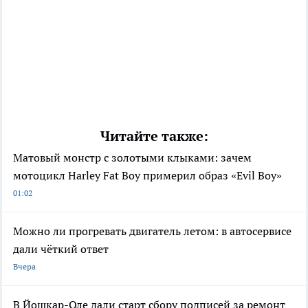
Читайте также:
Матовый монстр с золотыми клыками: зачем
мотоцикл Harley Fat Boy примерил образ «Evil Boy»
01:02
Можно ли прогревать двигатель летом: в автосервисе
дали чёткий ответ
Вчера
В Йошкар-Оле дали старт сбору подписей за ремонт