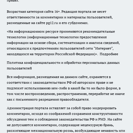
правах.
Возрастная категория сайта 16+. Редакция портала не несет
ответственности за комментарии и материалы пользователей,
размещенные на сайте pg12.ru и его субдоменах.
«На информационном ресурсе применяются рекомендательные
технологии (информационные технологии предоставления
информации на основе сбора, систематизации и анализа сведений,
относящихся к предпочтениям пользователей сети "Интернет",
находящихся на территории Российской Федерации)».
Подробнее
Политика конфиденциальности и обработки персональных данных
пользователей
Вся информация, размещенная на данном сайте, охраняется в
соответствии с законодательством РФ об авторском праве и не
подлежит использованию кем-либо в какой бы то ни было форме, в
том числе воспроизведению, распространению, переработке не иначе
как с письменного разрешения правообладателя.
Администрация портала оставляет за собой право модерировать
комментарии, исходя из соображений сохранения конструктивности
обсуждения тем и соблюдения законодательства РФ и РМЭ. На сайте
не допускаются комментарии, содержащие нецензурную брань,
разжигающие межнациональную рознь, возбуждающие ненависть или