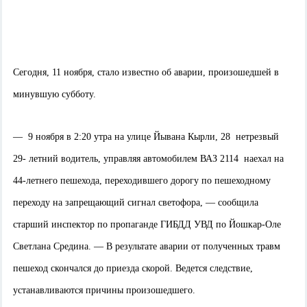
Сегодня, 11 ноября, стало известно об аварии, произошедшей в
минувшую субботу.
— 9 ноября в 2:20 утра на улице Йывана Кырли, 28 нетрезвый
29- летний водитель, управляя автомобилем ВАЗ 2114 наехал на
44-летнего пешехода, переходившего дорогу по пешеходному
переходу на запрещающий сигнал светофора, — сообщила
старший инспектор по пропаганде ГИБДД УВД по Йошкар-Оле
Светлана Средина. — В результате аварии от полученных травм
пешеход скончался до приезда скорой. Ведется следствие,
устанавливаются причины произошедшего.