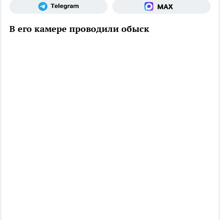
В его камере проводили обыск