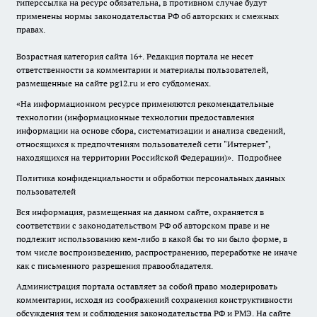
гиперссылка на ресурс обязательна, в противном случае будут
применены нормы законодательства РФ об авторских и смежных
правах.
Возрастная категория сайта 16+. Редакция портала не несет
ответственности за комментарии и материалы пользователей,
размещенные на сайте pg12.ru и его субдоменах.
«На информационном ресурсе применяются рекомендательные
технологии (информационные технологии предоставления
информации на основе сбора, систематизации и анализа сведений,
относящихся к предпочтениям пользователей сети "Интернет",
находящихся на территории Российской Федерации)».
Подробнее
Политика конфиденциальности и обработки персональных данных
пользователей
Вся информация, размещенная на данном сайте, охраняется в
соответствии с законодательством РФ об авторском праве и не
подлежит использованию кем-либо в какой бы то ни было форме, в
том числе воспроизведению, распространению, переработке не иначе
как с письменного разрешения правообладателя.
Администрация портала оставляет за собой право модерировать
комментарии, исходя из соображений сохранения конструктивности
обсуждения тем и соблюдения законодательства РФ и РМЭ. На сайте