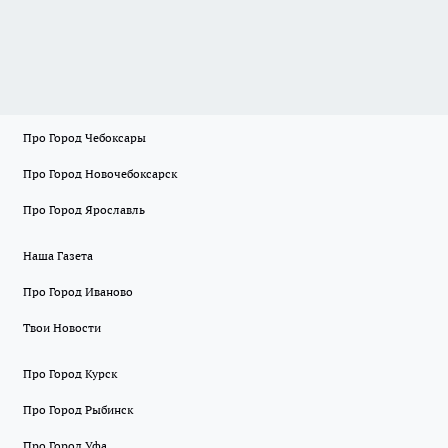
Про Город Чебоксары
Про Город Новочебоксарск
Про Город Ярославль
Наша Газета
Про Город Иваново
Твои Новости
Про Город Курск
Про Город Рыбинск
Про Город Уфа