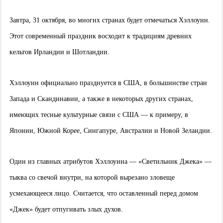
Завтра, 31 октября, во многих странах будет отмечаться Хэллоуин.
Этот современный праздник восходит к традициям древних
кельтов Ирландии и Шотландии.
Хэллоуин официально празднуется в США, в большинстве стран
Запада и Скандинавии, а также в некоторых других странах,
имеющих тесные культурные связи с США — к примеру, в
Японии, Южной Корее, Сингапуре, Австралии и Новой Зеландии.
Один из главных атрибутов Хэллоуина — «Светильник Джека» —
тыква со свечой внутри, на которой вырезано зловеще
усмехающееся лицо. Считается, что оставленный перед домом
«Джек» будет отпугивать злых духов.