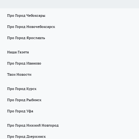
Про Город Чебоксары
Про Город Новочебоксарск
Про Город Ярославль
Наша Газета
Про Город Иваново
Твои Новости
Про Город Курск
Про Город Рыбинск
Про Город Уфа
Про Город Нижний Новгород
Про Город Дзержинск