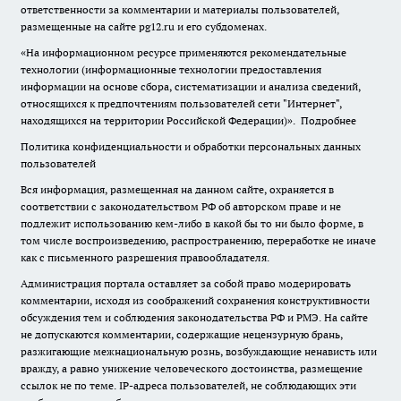
ответственности за комментарии и материалы пользователей,
размещенные на сайте pg12.ru и его субдоменах.
«На информационном ресурсе применяются рекомендательные
технологии (информационные технологии предоставления
информации на основе сбора, систематизации и анализа сведений,
относящихся к предпочтениям пользователей сети "Интернет",
находящихся на территории Российской Федерации)».
Подробнее
Политика конфиденциальности и обработки персональных данных
пользователей
Вся информация, размещенная на данном сайте, охраняется в
соответствии с законодательством РФ об авторском праве и не
подлежит использованию кем-либо в какой бы то ни было форме, в
том числе воспроизведению, распространению, переработке не иначе
как с письменного разрешения правообладателя.
Администрация портала оставляет за собой право модерировать
комментарии, исходя из соображений сохранения конструктивности
обсуждения тем и соблюдения законодательства РФ и РМЭ. На сайте
не допускаются комментарии, содержащие нецензурную брань,
разжигающие межнациональную рознь, возбуждающие ненависть или
вражду, а равно унижение человеческого достоинства, размещение
ссылок не по теме. IP-адреса пользователей, не соблюдающих эти