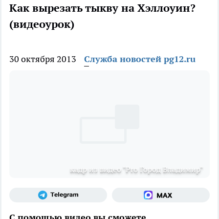
Как вырезать тыкву на Хэллоуин?
(видеоурок)
30 октября 2013
Служба новостей pg12.ru
кадр из видео "Pro Город Владимир"
С помощью видео вы сможете