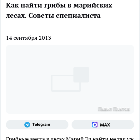
Как найти грибы в марийских
лесах. Советы специалиста
14 сентября 2013
Павел Платов
Грибные места в лесах Марий Эл найти не так уж