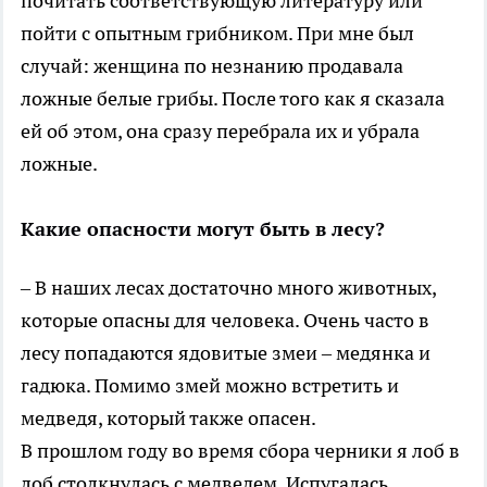
почитать соответствующую литературу или
пойти с опытным грибником. При мне был
случай: женщина по незнанию продавала
ложные белые грибы. После того как я сказала
ей об этом, она сразу перебрала их и убрала
ложные.
Какие опасности могут быть в лесу?
– В наших лесах достаточно много животных,
которые опасны для человека. Очень часто в
лесу попадаются ядовитые змеи – медянка и
гадюка. Помимо змей можно встретить и
медведя, который также опасен.
В прошлом году во время сбора черники я лоб в
лоб столкнулась с медведем. Испугалась,