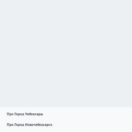
Про Город Чебоксары
Про Город Новочебоксарск