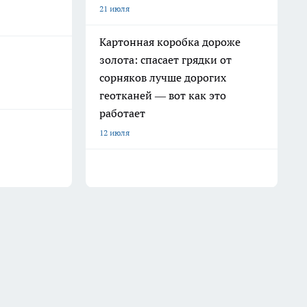
21 июля
Картонная коробка дороже
золота: спасает грядки от
сорняков лучше дорогих
геотканей — вот как это
работает
12 июля