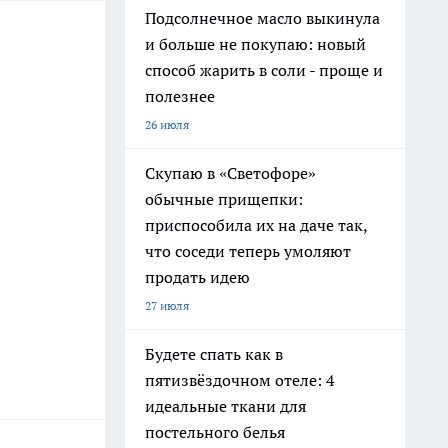
Подсолнечное масло выкинула
и больше не покупаю: новый
способ жарить в соли - проще и
полезнее
26 июля
Скупаю в «Светофоре»
обычные прищепки:
приспособила их на даче так,
что соседи теперь умоляют
продать идею
27 июля
Будете спать как в
пятизвёздочном отеле: 4
идеальные ткани для
постельного белья