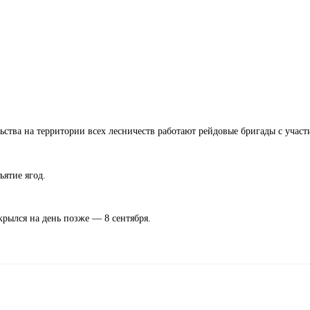
ьства на территории всех лесничеств работают рейдовые бригады с участ
ъятие ягод.
рылся на день позже — 8 сентября.