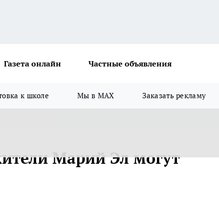
Газета онлайн
Частные объявления
товка к школе
Мы в MAX
Заказать рекламу
жители Марий Эл могут