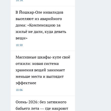
19:14
В Йошкар‑Оле инвалидов
выселяют из аварийного
дома: «Компенсацию за
жильё не дали, куда девать
вещи»
18:50
Массивные шкафы-купе своё
отжили: новая система
хранения вещей занимает
меньше места и выглядит
эффектнее
18:06
Осень-2026: без затяжного
бабьего лета — где накроют