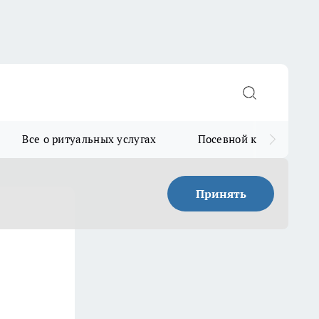
Все о ритуальных услугах
Посевной календарь
Принять