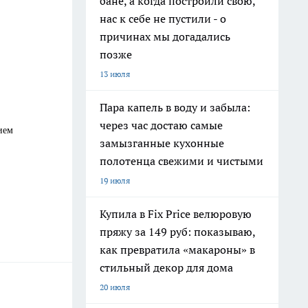
бане, а когда построили свою,
нас к себе не пустили - о
причинах мы догадались
позже
13 июля
Пара капель в воду и забыла:
через час достаю самые
ием
замызганные кухонные
полотенца свежими и чистыми
19 июля
Купила в Fix Price велюровую
пряжу за 149 руб: показываю,
как превратила «макароны» в
стильный декор для дома
20 июля