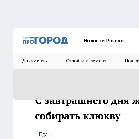
Новости России
Документы
Стройка и ремонт
Подго
С завтрашнего дня 
собирать клюкву
Еда