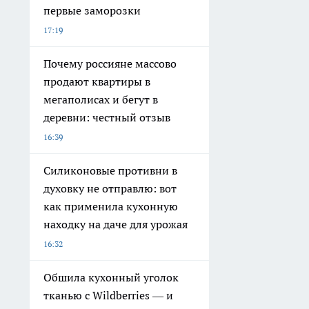
первые заморозки
17:19
Почему россияне массово
продают квартиры в
мегаполисах и бегут в
деревни: честный отзыв
16:39
Силиконовые противни в
духовку не отправлю: вот
как применила кухонную
находку на даче для урожая
16:32
Обшила кухонный уголок
тканью с Wildberries — и