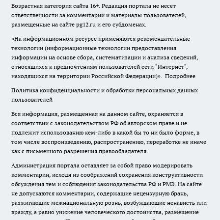
Возрастная категория сайта 16+. Редакция портала не несет
ответственности за комментарии и материалы пользователей,
размещенные на сайте pg12.ru и его субдоменах.
«На информационном ресурсе применяются рекомендательные
технологии (информационные технологии предоставления
информации на основе сбора, систематизации и анализа сведений,
относящихся к предпочтениям пользователей сети "Интернет",
находящихся на территории Российской Федерации)».
Подробнее
Политика конфиденциальности и обработки персональных данных
пользователей
Вся информация, размещенная на данном сайте, охраняется в
соответствии с законодательством РФ об авторском праве и не
подлежит использованию кем-либо в какой бы то ни было форме, в
том числе воспроизведению, распространению, переработке не иначе
как с письменного разрешения правообладателя.
Администрация портала оставляет за собой право модерировать
комментарии, исходя из соображений сохранения конструктивности
обсуждения тем и соблюдения законодательства РФ и РМЭ. На сайте
не допускаются комментарии, содержащие нецензурную брань,
разжигающие межнациональную рознь, возбуждающие ненависть или
вражду, а равно унижение человеческого достоинства, размещение