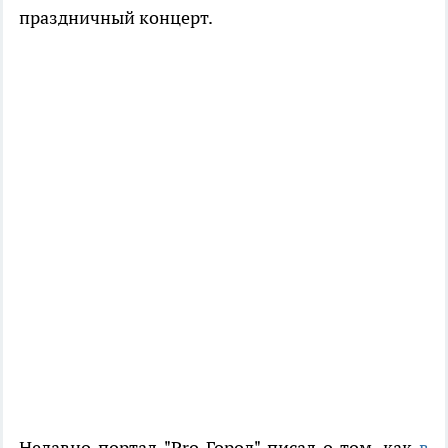
праздничный концерт.
Недавно портал "Pro Город" писал о том, как
в