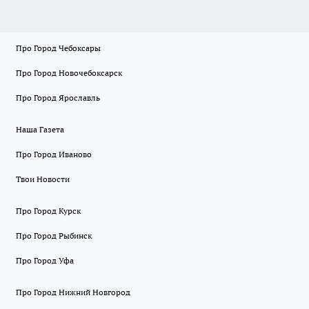
Про Город Чебоксары
Про Город Новочебоксарск
Про Город Ярославль
Наша Газета
Про Город Иваново
Твои Новости
Про Город Курск
Про Город Рыбинск
Про Город Уфа
Про Город Нижний Новгород