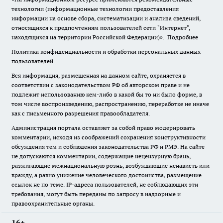
технологии (информационные технологии предоставления
информации на основе сбора, систематизации и анализа сведений,
относящихся к предпочтениям пользователей сети "Интернет",
находящихся на территории Российской Федерации)».
Подробнее
Политика конфиденциальности и обработки персональных данных
пользователей
Вся информация, размещенная на данном сайте, охраняется в
соответствии с законодательством РФ об авторском праве и не
подлежит использованию кем-либо в какой бы то ни было форме, в
том числе воспроизведению, распространению, переработке не иначе
как с письменного разрешения правообладателя.
Администрация портала оставляет за собой право модерировать
комментарии, исходя из соображений сохранения конструктивности
обсуждения тем и соблюдения законодательства РФ и РМЭ. На сайте
не допускаются комментарии, содержащие нецензурную брань,
разжигающие межнациональную рознь, возбуждающие ненависть или
вражду, а равно унижение человеческого достоинства, размещение
ссылок не по теме. IP-адреса пользователей, не соблюдающих эти
требования, могут быть переданы по запросу в надзорные и
правоохранительные органы.
16+