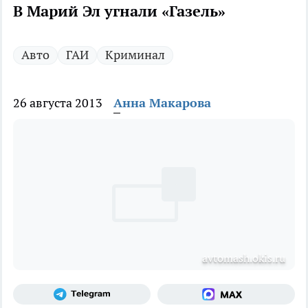
В Марий Эл угнали «Газель»
Авто
ГАИ
Криминал
26 августа 2013
Анна Макарова
avtomash.okis.ru