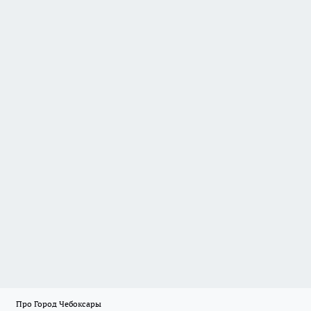
Про Город Чебоксары