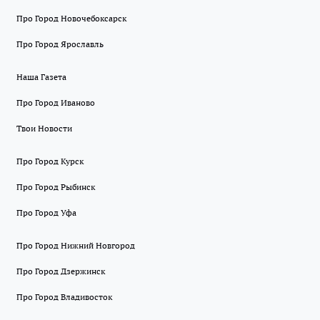
Про Город Новочебоксарск
Про Город Ярославль
Наша Газета
Про Город Иваново
Твои Новости
Про Город Курск
Про Город Рыбинск
Про Город Уфа
Про Город Нижний Новгород
Про Город Дзержинск
Про Город Владивосток