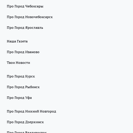
Про Город Чебоксары
Про Город Новочебоксарск
Про Город Ярославль
Наша Газета
Про Город Иваново
Твои Новости
Про Город Курск
Про Город Рыбинск
Про Город Уфа
Про Город Нижний Новгород
Про Город Дзержинск
Про Город Владивосток