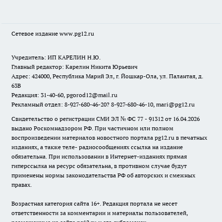
Сетевое издание www.pg12.ru
Учредитель: ИП КАРЕЛИН Н.Ю.
Главный редактор: Карелин Никита Юрьевич
Адрес: 424000, Республика Марий Эл, г. Йошкар-Ола, ул. Палантая, д.
63В
Редакция: 31-40-60, pgorod12@mail.ru
Рекламный отдел: 8-927-680-46-20? 8-927-680-46-10, mari@pg12.ru
Свидетельство о регистрации СМИ ЭЛ № ФС 77 - 91312 от 16.04.2026
выдано Роскомнадзором РФ. При частичном или полном
воспроизведении материалов новостного портала pg12.ru в печатных
изданиях, а также теле- радиосообщениях ссылка на издание
обязательна. При использовании в Интернет-изданиях прямая
гиперссылка на ресурс обязательна, в противном случае будут
применены нормы законодательства РФ об авторских и смежных
правах.
Возрастная категория сайта 16+. Редакция портала не несет
ответственности за комментарии и материалы пользователей,