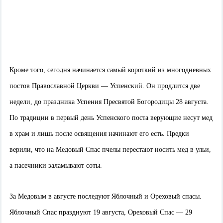
Кроме того, сегодня начинается самый короткий из многодневных
постов Православной Церкви — Успенский. Он продлится две
недели, до праздника Успения Пресвятой Богородицы 28 августа.
По традиции в первый день Успенского поста верующие несут мед
в храм и лишь после освящения начинают его есть. Предки
верили, что на Медовый Спас пчелы перестают носить мед в ульи,
а пасечники заламывают соты.
За Медовым в августе последуют Яблочный и Ореховый спасы.
Яблочный Спас празднуют 19 августа, Ореховый Спас — 29