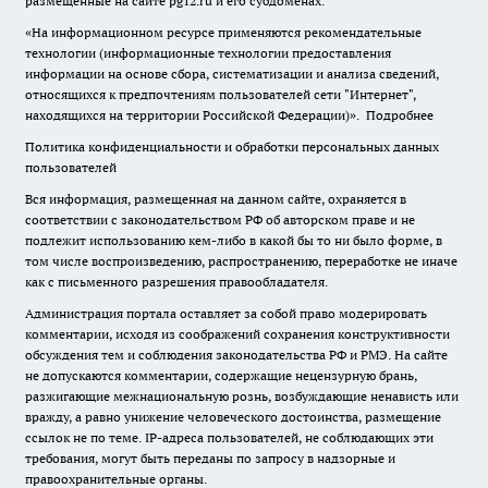
размещенные на сайте pg12.ru и его субдоменах.
«На информационном ресурсе применяются рекомендательные
технологии (информационные технологии предоставления
информации на основе сбора, систематизации и анализа сведений,
относящихся к предпочтениям пользователей сети "Интернет",
находящихся на территории Российской Федерации)».
Подробнее
Политика конфиденциальности и обработки персональных данных
пользователей
Вся информация, размещенная на данном сайте, охраняется в
соответствии с законодательством РФ об авторском праве и не
подлежит использованию кем-либо в какой бы то ни было форме, в
том числе воспроизведению, распространению, переработке не иначе
как с письменного разрешения правообладателя.
Администрация портала оставляет за собой право модерировать
комментарии, исходя из соображений сохранения конструктивности
обсуждения тем и соблюдения законодательства РФ и РМЭ. На сайте
не допускаются комментарии, содержащие нецензурную брань,
разжигающие межнациональную рознь, возбуждающие ненависть или
вражду, а равно унижение человеческого достоинства, размещение
ссылок не по теме. IP-адреса пользователей, не соблюдающих эти
требования, могут быть переданы по запросу в надзорные и
правоохранительные органы.