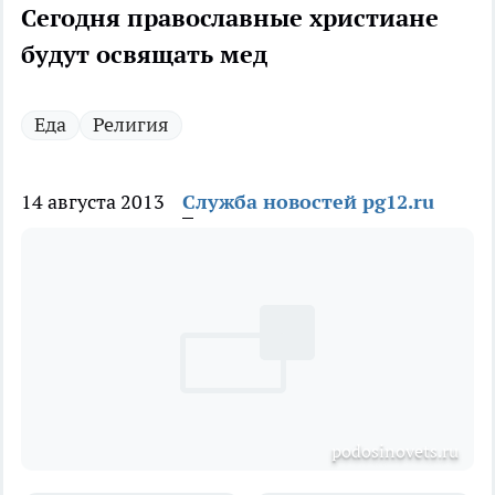
Сегодня православные христиане
будут освящать мед
Еда
Религия
14 августа 2013
Служба новостей pg12.ru
podosinovets.ru