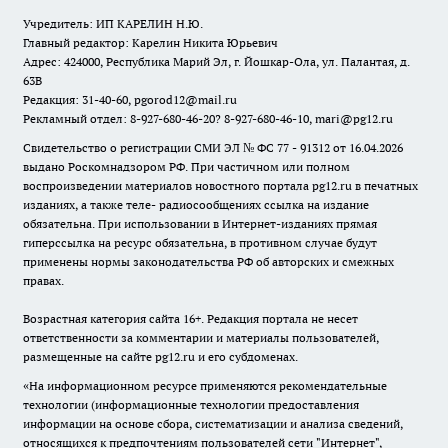
Учредитель: ИП КАРЕЛИН Н.Ю.
Главный редактор: Карелин Никита Юрьевич
Адрес: 424000, Республика Марий Эл, г. Йошкар-Ола, ул. Палантая, д.
63В
Редакция: 31-40-60, pgorod12@mail.ru
Рекламный отдел: 8-927-680-46-20? 8-927-680-46-10, mari@pg12.ru
Свидетельство о регистрации СМИ ЭЛ № ФС 77 - 91312 от 16.04.2026
выдано Роскомнадзором РФ. При частичном или полном
воспроизведении материалов новостного портала pg12.ru в печатных
изданиях, а также теле- радиосообщениях ссылка на издание
обязательна. При использовании в Интернет-изданиях прямая
гиперссылка на ресурс обязательна, в противном случае будут
применены нормы законодательства РФ об авторских и смежных
правах.
Возрастная категория сайта 16+. Редакция портала не несет
ответственности за комментарии и материалы пользователей,
размещенные на сайте pg12.ru и его субдоменах.
«На информационном ресурсе применяются рекомендательные
технологии (информационные технологии предоставления
информации на основе сбора, систематизации и анализа сведений,
относящихся к предпочтениям пользователей сети "Интернет",