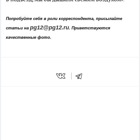
Попробуйте себя в роли корреспондента, присылайте
pg12@pg12.ru
статьи на
.
Приветствуются
качественные фото.