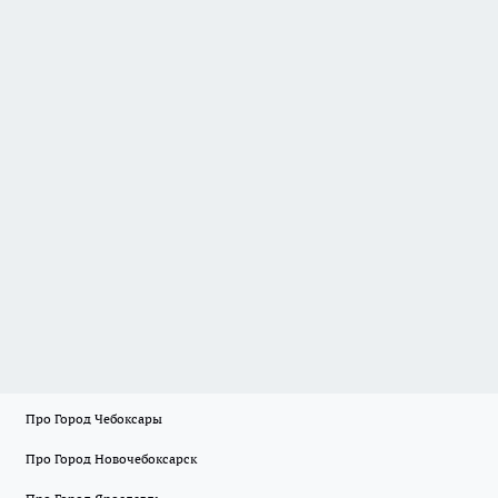
Про Город Чебоксары
Про Город Новочебоксарск