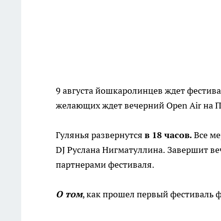
9 августа йошкаролинцев ждет фестива
желающих ждет вечерний
Open Air
на П
Гулянья развернутся
в 18 часов.
Все м
DJ Руслана Нигматуллина.
Завершит веч
партнерами фестиваля.
О том
, как прошел первый фестиваль 