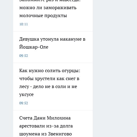
можно ли замораживать
молочные продукты
10:11
Девушка утонула накануне в
Йошкар-Оле
09:52
Как нужно солить огурцы:
чтобы хрустели как снег в
лесу - дело не в соли и не
уксусе
09:52
Счета Дани Милохина
арестовали из-за долга
шоумена из Звенигово