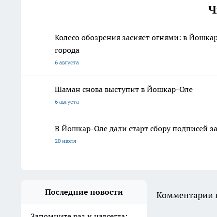
Ч
Колесо обозрения засияет огнями: в Йошка
города
6 августа
Шаман снова выступит в Йошкар-Оле
6 августа
В Йошкар-Оле дали старт сбору подписей з
20 июля
Последние новости
Комментарии н
Запомните раз и навсегда: