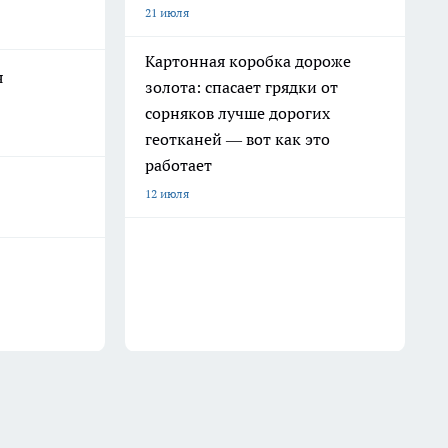
21 июля
Картонная коробка дороже
я
золота: спасает грядки от
сорняков лучше дорогих
геотканей — вот как это
работает
12 июля