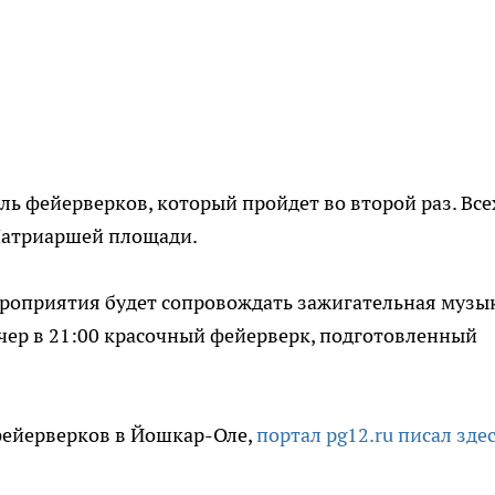
ль фейерверков, который пройдет во второй раз. Все
атриаршей площади.
ероприятия будет сопровождать зажигательная музы
ер в 21:00 красочный фейерверк, подготовленный
фейерверков в Йошкар-Оле,
портал pg12.ru писал здес