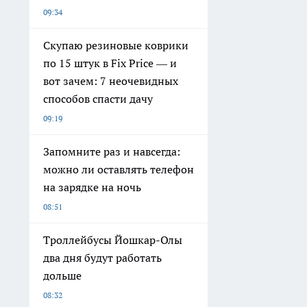
09:34
Скупаю резиновые коврики
по 15 штук в Fix Price — и
вот зачем: 7 неочевидных
способов спасти дачу
09:19
Запомните раз и навсегда:
можно ли оставлять телефон
на зарядке на ночь
08:51
Троллейбусы Йошкар-Олы
два дня будут работать
дольше
08:32