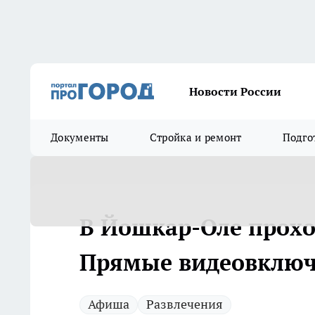
Новости России
Документы
Стройка и ремонт
Подго
В Йошкар-Оле прохо
Прямые видеовклю
Афиша
Развлечения