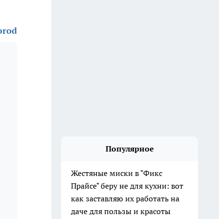
orod
Популярное
Жестяные миски в "Фикс
Прайсе" беру не для кухни: вот
как заставляю их работать на
даче для пользы и красоты