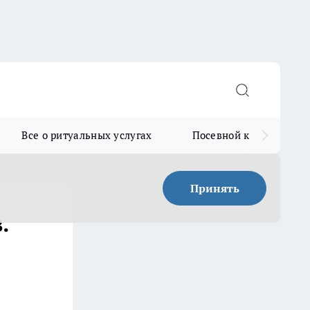
Все о ритуальных услугах
Посевной календарь
Принять
.