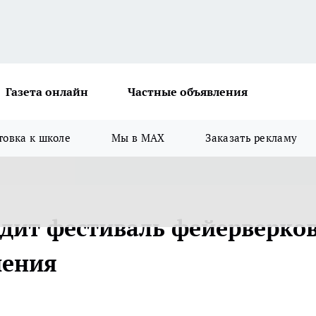
Газета онлайн
Частные объявления
товка к школе
Мы в MAX
Заказать рекламу
дит фестиваль фейерверков
чения