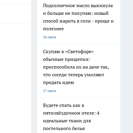
Подсолнечное масло выкинула
и больше не покупаю: новый
способ жарить в соли - проще и
полезнее
26 июля
Скупаю в «Светофоре»
обычные прищепки:
приспособила их на даче так,
что соседи теперь умоляют
продать идею
27 июля
Будете спать как в
пятизвёздочном отеле: 4
идеальные ткани для
постельного белья