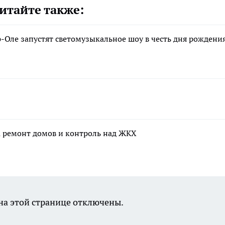
итайте также:
р-Оле запустят светомузыкальное шоу в честь дня рождени
а ремонт домов и контроль над ЖКХ
а этой странице отключены.