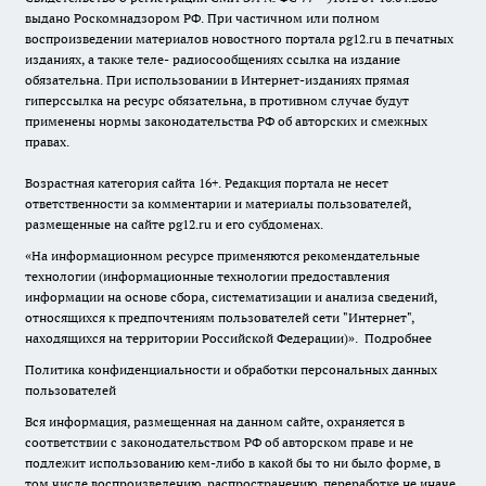
выдано Роскомнадзором РФ. При частичном или полном
воспроизведении материалов новостного портала pg12.ru в печатных
изданиях, а также теле- радиосообщениях ссылка на издание
обязательна. При использовании в Интернет-изданиях прямая
гиперссылка на ресурс обязательна, в противном случае будут
применены нормы законодательства РФ об авторских и смежных
правах.
Возрастная категория сайта 16+. Редакция портала не несет
ответственности за комментарии и материалы пользователей,
размещенные на сайте pg12.ru и его субдоменах.
«На информационном ресурсе применяются рекомендательные
технологии (информационные технологии предоставления
информации на основе сбора, систематизации и анализа сведений,
относящихся к предпочтениям пользователей сети "Интернет",
находящихся на территории Российской Федерации)».
Подробнее
Политика конфиденциальности и обработки персональных данных
пользователей
Вся информация, размещенная на данном сайте, охраняется в
соответствии с законодательством РФ об авторском праве и не
подлежит использованию кем-либо в какой бы то ни было форме, в
том числе воспроизведению, распространению, переработке не иначе