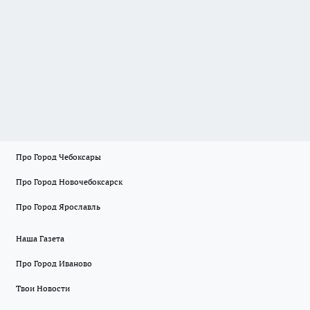
Про Город Чебоксары
Про Город Новочебоксарск
Про Город Ярославль
Наша Газета
Про Город Иваново
Твои Новости