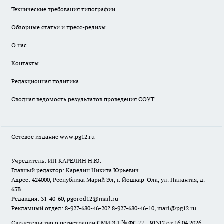
Технические требования типографии
Обзорные статьи и пресс-релизы
О нас
Контакты
Редакционная политика
Сводная ведомость результатов проведения СОУТ
Сетевое издание www.pg12.ru
Учредитель: ИП КАРЕЛИН Н.Ю.
Главный редактор: Карелин Никита Юрьевич
Адрес: 424000, Республика Марий Эл, г. Йошкар-Ола, ул. Палантая, д.
63В
Редакция: 31-40-60, pgorod12@mail.ru
Рекламный отдел: 8-927-680-46-20? 8-927-680-46-10, mari@pg12.ru
Свидетельство о регистрации СМИ ЭЛ № ФС 77 - 91312 от 16.04.2026