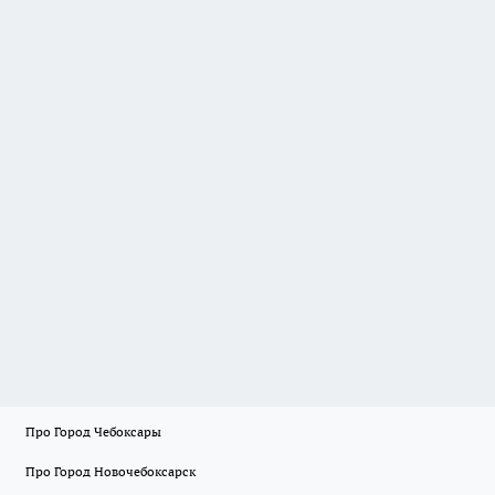
Про Город Чебоксары
Про Город Новочебоксарск