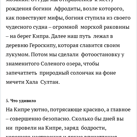
рождения богини Афродиты, возле которого,
как повествуют мифы, богиня ступила из своего
чудесного судна – огромной морской раковины
– на берег Кипра. Далее наш путь лежал в
деревню Героскипу, которая славится своим
лукумом. Потом мы сделали фотоостановку у
знаменитого Соленого озера, чтобы
запечатлеть природный солончак на фоне
мечети Хала Султан.
5. Что удивило
На Кипре уютно, потрясающе красиво, а главное
– совершенно безопасно. Сколько бы дней вы
ни провели на Кипре, заряд бодрости,
хорошего настроения и яркие впечатления