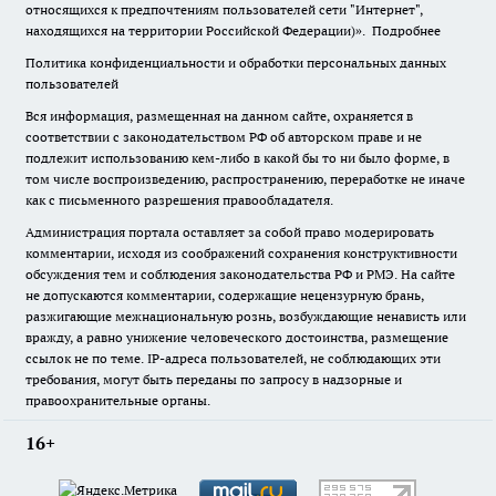
относящихся к предпочтениям пользователей сети "Интернет",
находящихся на территории Российской Федерации)».
Подробнее
Политика конфиденциальности и обработки персональных данных
пользователей
Вся информация, размещенная на данном сайте, охраняется в
соответствии с законодательством РФ об авторском праве и не
подлежит использованию кем-либо в какой бы то ни было форме, в
том числе воспроизведению, распространению, переработке не иначе
как с письменного разрешения правообладателя.
Администрация портала оставляет за собой право модерировать
комментарии, исходя из соображений сохранения конструктивности
обсуждения тем и соблюдения законодательства РФ и РМЭ. На сайте
не допускаются комментарии, содержащие нецензурную брань,
разжигающие межнациональную рознь, возбуждающие ненависть или
вражду, а равно унижение человеческого достоинства, размещение
ссылок не по теме. IP-адреса пользователей, не соблюдающих эти
требования, могут быть переданы по запросу в надзорные и
правоохранительные органы.
16+