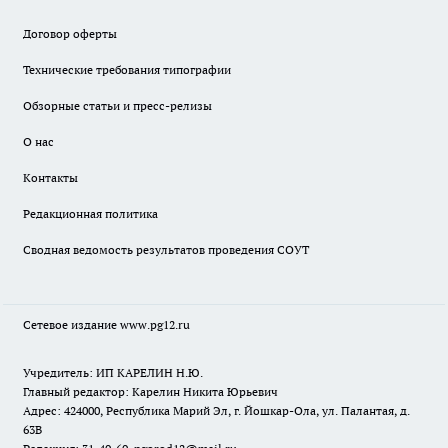
Договор оферты
Технические требования типографии
Обзорные статьи и пресс-релизы
О нас
Контакты
Редакционная политика
Сводная ведомость результатов проведения СОУТ
Сетевое издание www.pg12.ru
Учредитель: ИП КАРЕЛИН Н.Ю.
Главный редактор: Карелин Никита Юрьевич
Адрес: 424000, Республика Марий Эл, г. Йошкар-Ола, ул. Палантая, д.
63В