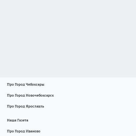
Про Город Чебоксары
Про Город Новочебоксарск
Про Город Ярославль
Наша Газета
Про Город Иваново