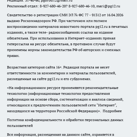
Редакция: 31-40-60, pgorod12@mail.ru
Рекламный отдел: 8-927-680-46-20? 8-927-680-46-10, mari@pg12.ru
Свидетельство о регистрации СМИ ЭЛ № ФС 77 - 91312 от 16.04.2026
выдано Роскомнадзором РФ. При частичном или полном
воспроизведении материалов новостного портала pg12.ru в печатных
изданиях, а также теле- радиосообщениях ссылка на издание
обязательна. При использовании в Интернет-изданиях прямая
гиперссылка на ресурс обязательна, в противном случае будут
применены нормы законодательства РФ об авторских и смежных
правах.
Возрастная категория сайта 16+. Редакция портала не несет
ответственности за комментарии и материалы пользователей,
размещенные на сайте pg12.ru и его субдоменах.
«На информационном ресурсе применяются рекомендательные
технологии (информационные технологии предоставления
информации на основе сбора, систематизации и анализа сведений,
относящихся к предпочтениям пользователей сети "Интернет",
находящихся на территории Российской Федерации)».
Подробнее
Политика конфиденциальности и обработки персональных данных
пользователей
Вся информация, размещенная на данном сайте, охраняется в