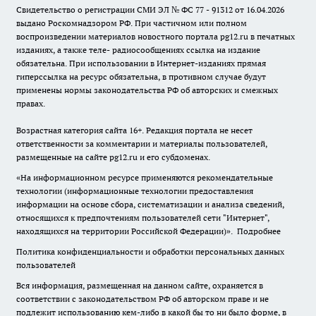
Свидетельство о регистрации СМИ ЭЛ № ФС 77 - 91312 от 16.04.2026
выдано Роскомнадзором РФ. При частичном или полном
воспроизведении материалов новостного портала pg12.ru в печатных
изданиях, а также теле- радиосообщениях ссылка на издание
обязательна. При использовании в Интернет-изданиях прямая
гиперссылка на ресурс обязательна, в противном случае будут
применены нормы законодательства РФ об авторских и смежных
правах.
Возрастная категория сайта 16+. Редакция портала не несет
ответственности за комментарии и материалы пользователей,
размещенные на сайте pg12.ru и его субдоменах.
«На информационном ресурсе применяются рекомендательные
технологии (информационные технологии предоставления
информации на основе сбора, систематизации и анализа сведений,
относящихся к предпочтениям пользователей сети "Интернет",
находящихся на территории Российской Федерации)».
Подробнее
Политика конфиденциальности и обработки персональных данных
пользователей
Вся информация, размещенная на данном сайте, охраняется в
соответствии с законодательством РФ об авторском праве и не
подлежит использованию кем-либо в какой бы то ни было форме, в