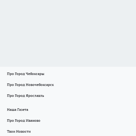
Про Город Чебоксары
Про Город Новочебоксарск
Про Город Ярославль
Наша Газета
Про Город Иваново
Твои Новости