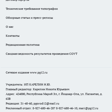
Технические требования типографии
Обзорные статьи и пресс-релизы
О нас
Контакты
Редакционная политика
Сводная ведомость результатов проведения СОУТ
Сетевое издание www.pg12.ru
Учредитель: ИП КАРЕЛИН Н.Ю.
Главный редактор: Карелин Никита Юрьевич
Адрес: 424000, Республика Марий Эл, г. Йошкар-Ола, ул. Палантая, д.
63В
Редакция: 31-40-60, pgorod12@mail.ru
Рекламный отдел: 8-927-680-46-20? 8-927-680-46-10, mari@pg12.ru