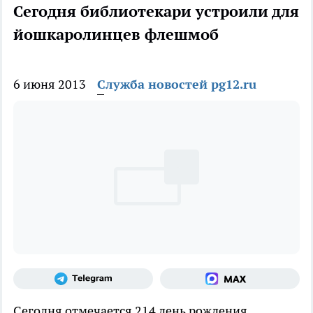
Сегодня библиотекари устроили для
йошкаролинцев флешмоб
6 июня 2013
Служба новостей pg12.ru
Сегодня отмечается 214 день рождения