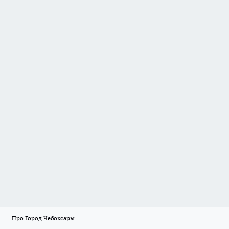
Про Город Чебоксары