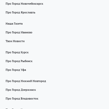
Про Город Новочебоксарск
Про Город Ярославль
Наша Газета
Про Город Иваново
Твои Новости
Про Город Курск
Про Город Рыбинск
Про Город Уфа
Про Город Нижний Новгород
Про Город Дзержинск
Про Город Владивосток