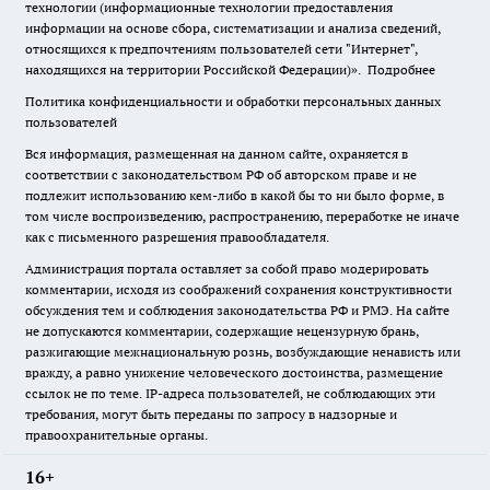
технологии (информационные технологии предоставления
информации на основе сбора, систематизации и анализа сведений,
относящихся к предпочтениям пользователей сети "Интернет",
находящихся на территории Российской Федерации)».
Подробнее
Политика конфиденциальности и обработки персональных данных
пользователей
Вся информация, размещенная на данном сайте, охраняется в
соответствии с законодательством РФ об авторском праве и не
подлежит использованию кем-либо в какой бы то ни было форме, в
том числе воспроизведению, распространению, переработке не иначе
как с письменного разрешения правообладателя.
Администрация портала оставляет за собой право модерировать
комментарии, исходя из соображений сохранения конструктивности
обсуждения тем и соблюдения законодательства РФ и РМЭ. На сайте
не допускаются комментарии, содержащие нецензурную брань,
разжигающие межнациональную рознь, возбуждающие ненависть или
вражду, а равно унижение человеческого достоинства, размещение
ссылок не по теме. IP-адреса пользователей, не соблюдающих эти
требования, могут быть переданы по запросу в надзорные и
правоохранительные органы.
16+