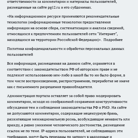
ответственности за комментарии и материалы пользователей,
размещенные на сайте pg12.ru и его субдоменах.
«На информационном ресурсе применяются рекомендательные
технологии (информационные технологии предоставления
информации на основе сбора, систематизации и анализа сведений,
относящихся к предпочтениям пользователей сети "Интернет",
находящихся на территории Российской Федерации)».
Подробнее
Политика конфиденциальности и обработки персональных данных
пользователей
Вся информация, размещенная на данном сайте, охраняется в
соответствии с законодательством РФ об авторском праве и не
подлежит использованию кем-либо в какой бы то ни было форме, в
том числе воспроизведению, распространению, переработке не иначе
как с письменного разрешения правообладателя.
Администрация портала оставляет за собой право модерировать
комментарии, исходя из соображений сохранения конструктивности
обсуждения тем и соблюдения законодательства РФ и РМЭ. На сайте
не допускаются комментарии, содержащие нецензурную брань,
разжигающие межнациональную рознь, возбуждающие ненависть или
вражду, а равно унижение человеческого достоинства, размещение
ссылок не по теме. IP-адреса пользователей, не соблюдающих эти
требования, могут быть переданы по запросу в надзорные и