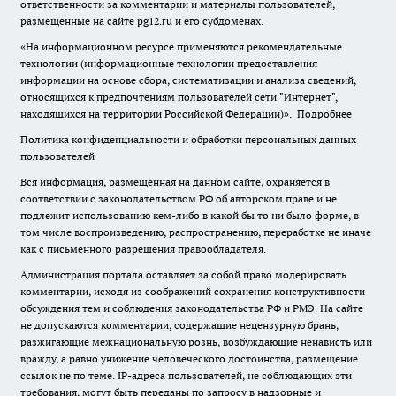
ответственности за комментарии и материалы пользователей,
размещенные на сайте pg12.ru и его субдоменах.
«На информационном ресурсе применяются рекомендательные
технологии (информационные технологии предоставления
информации на основе сбора, систематизации и анализа сведений,
относящихся к предпочтениям пользователей сети "Интернет",
находящихся на территории Российской Федерации)».
Подробнее
Политика конфиденциальности и обработки персональных данных
пользователей
Вся информация, размещенная на данном сайте, охраняется в
соответствии с законодательством РФ об авторском праве и не
подлежит использованию кем-либо в какой бы то ни было форме, в
том числе воспроизведению, распространению, переработке не иначе
как с письменного разрешения правообладателя.
Администрация портала оставляет за собой право модерировать
комментарии, исходя из соображений сохранения конструктивности
обсуждения тем и соблюдения законодательства РФ и РМЭ. На сайте
не допускаются комментарии, содержащие нецензурную брань,
разжигающие межнациональную рознь, возбуждающие ненависть или
вражду, а равно унижение человеческого достоинства, размещение
ссылок не по теме. IP-адреса пользователей, не соблюдающих эти
требования, могут быть переданы по запросу в надзорные и