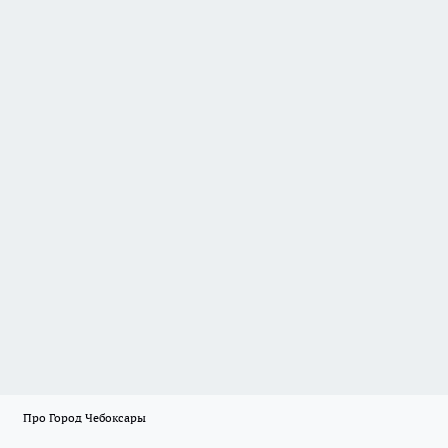
Про Город Чебоксары