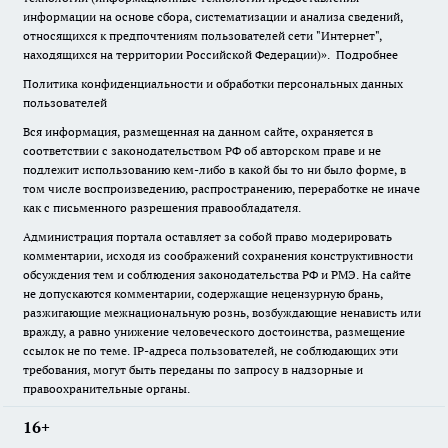
информации на основе сбора, систематизации и анализа сведений,
относящихся к предпочтениям пользователей сети "Интернет",
находящихся на территории Российской Федерации)».
Подробнее
Политика конфиденциальности и обработки персональных данных
пользователей
Вся информация, размещенная на данном сайте, охраняется в
соответствии с законодательством РФ об авторском праве и не
подлежит использованию кем-либо в какой бы то ни было форме, в
том числе воспроизведению, распространению, переработке не иначе
как с письменного разрешения правообладателя.
Администрация портала оставляет за собой право модерировать
комментарии, исходя из соображений сохранения конструктивности
обсуждения тем и соблюдения законодательства РФ и РМЭ. На сайте
не допускаются комментарии, содержащие нецензурную брань,
разжигающие межнациональную рознь, возбуждающие ненависть или
вражду, а равно унижение человеческого достоинства, размещение
ссылок не по теме. IP-адреса пользователей, не соблюдающих эти
требования, могут быть переданы по запросу в надзорные и
правоохранительные органы.
16+