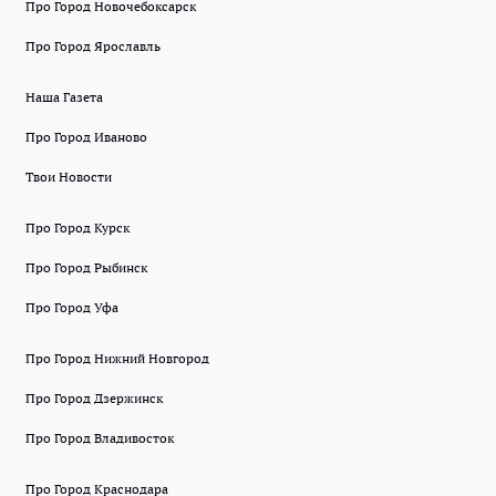
Про Город Новочебоксарск
Про Город Ярославль
Наша Газета
Про Город Иваново
Твои Новости
Про Город Курск
Про Город Рыбинск
Про Город Уфа
Про Город Нижний Новгород
Про Город Дзержинск
Про Город Владивосток
Про Город Краснодара