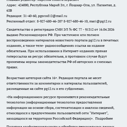
Адрес: 424000, Республика Марий Эл, г. Йошкар-Ола, ул. Палантая, д.
63В
Редакция: 31-40-60, pgorod12@mail.ru
Рекламный отдел: 8-927-680-46-20? 8-927-680-46-10, mari@pg12.ru
Свидетельство о регистрации СМИ ЭЛ № ФС 77 - 91312 от 16.04.2026
выдано Роскомнадзором РФ. При частичном или полном
воспроизведении материалов новостного портала pg12.ru в печатных
изданиях, а также теле- радиосообщениях ссылка на издание
обязательна. При использовании в Интернет-изданиях прямая
гиперссылка на ресурс обязательна, в противном случае будут
применены нормы законодательства РФ об авторских и смежных
правах.
Возрастная категория сайта 16+. Редакция портала не несет
ответственности за комментарии и материалы пользователей,
размещенные на сайте pg12.ru и его субдоменах.
«На информационном ресурсе применяются рекомендательные
технологии (информационные технологии предоставления
информации на основе сбора, систематизации и анализа сведений,
относящихся к предпочтениям пользователей сети "Интернет",
находящихся на территории Российской Федерации)».
Подробнее
Политика конфиденциальности и обработки персональных данных