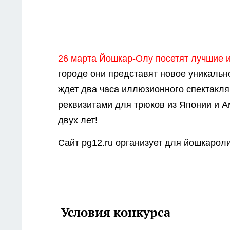
26 марта Йошкар-Олу посетят лучшие
городе они представят новое уникаль
ждет два часа иллюзионного спектакл
реквизитами для трюков из Японии и А
двух лет!
Сайт pg12.ru организует для йошкаро
Условия конкурса