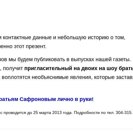
ои контактные данные и небольшую историю о том,
енно этот презент.
ов мы будем публиковать в выпусках нашей газеты.
, получит
пригласительный на двоих на шоу брат
х воплотятся необъяснимые явления, которые застав
братьям Сафроновым лично в руки!
рс проводится до 25 марта 2013 года. Подробности по тел. 304-315.