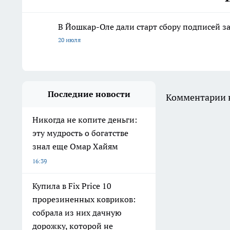
В Йошкар-Оле дали старт сбору подписей з
20 июля
Последние новости
Комментарии н
Никогда не копите деньги:
эту мудрость о богатстве
знал еще Омар Хайям
16:39
Купила в Fix Price 10
прорезиненных ковриков:
собрала из них дачную
дорожку, которой не