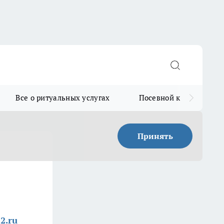
Все о ритуальных услугах
Посевной календарь
Принять
2.ru