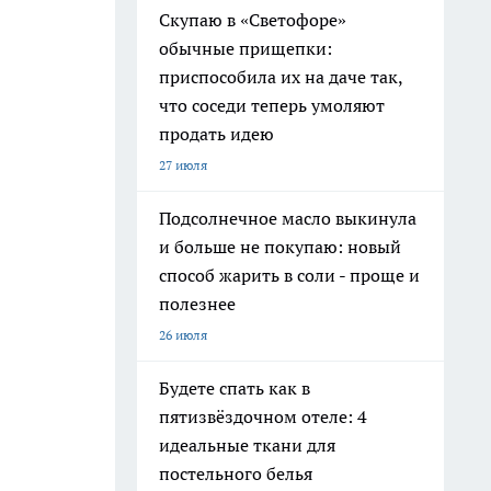
Скупаю в «Светофоре»
обычные прищепки:
приспособила их на даче так,
что соседи теперь умоляют
продать идею
27 июля
Подсолнечное масло выкинула
и больше не покупаю: новый
способ жарить в соли - проще и
полезнее
26 июля
Будете спать как в
пятизвёздочном отеле: 4
идеальные ткани для
постельного белья