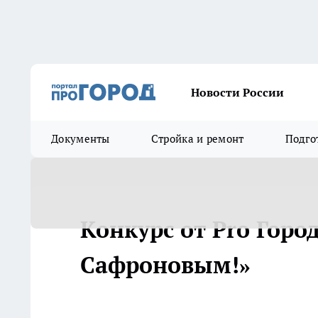
Новости России
Документы
Стройка и ремонт
Подго
Конкурс от Pro Горо
Сафроновым!»