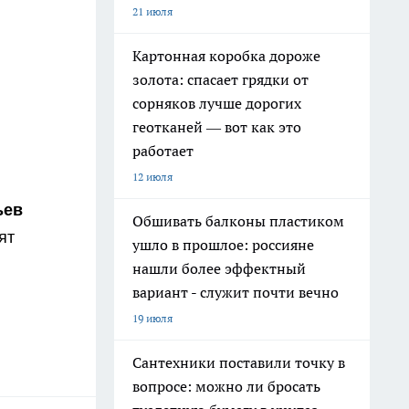
21 июля
Картонная коробка дороже
золота: спасает грядки от
сорняков лучше дорогих
геотканей — вот как это
работает
12 июля
ьев
Обшивать балконы пластиком
ят
ушло в прошлое: россияне
нашли более эффектный
вариант - служит почти вечно
19 июля
Сантехники поставили точку в
вопросе: можно ли бросать