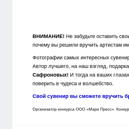
ВНИМАНИЕ!
Не забудьте оставить св
почему вы решили вручить артистам им
Фотографии самых интересных сувенир
Автор лучшего, на наш взгляд, подарка
Сафроновых!
И тогда на ваших глаза
поверить в чудеса и волшебство.
Свой сувенир вы сможете вручить 
Организатор конкурса ООО
«
Мари Пресс
»
. Конку