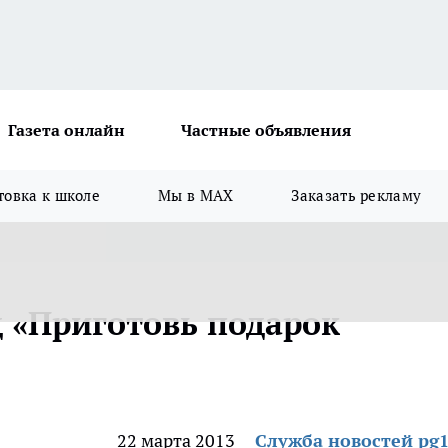
Газета онлайн
Частные объявления
товка к школе
Мы в MAX
Заказать рекламу
д «Приготовь подарок
22 марта 2013
Служба новостей pg1