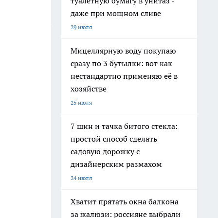
туалетную бумагу в унитаз -
даже при мощном сливе
29 июля
Мицеллярную воду покупаю
сразу по 3 бутылки: вот как
нестандартно применяю её в
хозяйстве
25 июля
7 шин и тачка битого стекла:
простой способ сделать
садовую дорожку с
дизайнерским размахом
24 июля
Хватит прятать окна балкона
за жалюзи: россияне выбрали