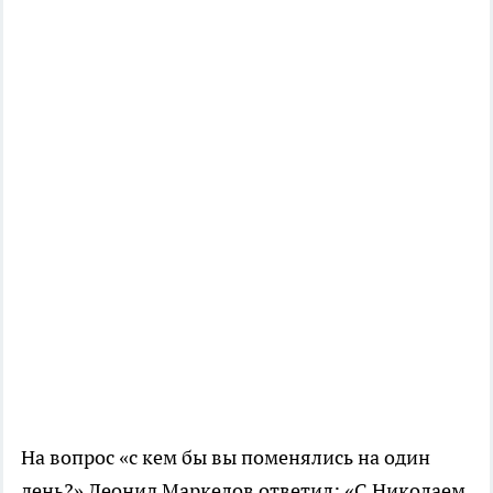
На вопрос «с кем бы вы поменялись на один
день?» Леонид Маркелов ответил: «С Николаем