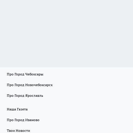
Про Город Чебоксары
Про Город Новочебоксарск
Про Город Ярославль
Наша Газета
Про Город Иваново
Твои Новости