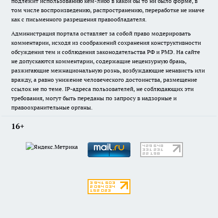
подлежит использованию кем-либо в какой бы то ни было форме, в
том числе воспроизведению, распространению, переработке не иначе
как с письменного разрешения правообладателя.
Администрация портала оставляет за собой право модерировать
комментарии, исходя из соображений сохранения конструктивности
обсуждения тем и соблюдения законодательства РФ и РМЭ. На сайте
не допускаются комментарии, содержащие нецензурную брань,
разжигающие межнациональную рознь, возбуждающие ненависть или
вражду, а равно унижение человеческого достоинства, размещение
ссылок не по теме. IP-адреса пользователей, не соблюдающих эти
требования, могут быть переданы по запросу в надзорные и
правоохранительные органы.
16+