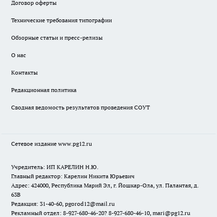
Договор оферты
Технические требования типографии
Обзорные статьи и пресс-релизы
О нас
Контакты
Редакционная политика
Сводная ведомость результатов проведения СОУТ
Сетевое издание www.pg12.ru
Учредитель: ИП КАРЕЛИН Н.Ю.
Главный редактор: Карелин Никита Юрьевич
Адрес: 424000, Республика Марий Эл, г. Йошкар-Ола, ул. Палантая, д.
63В
Редакция: 31-40-60, pgorod12@mail.ru
Рекламный отдел: 8-927-680-46-20? 8-927-680-46-10, mari@pg12.ru