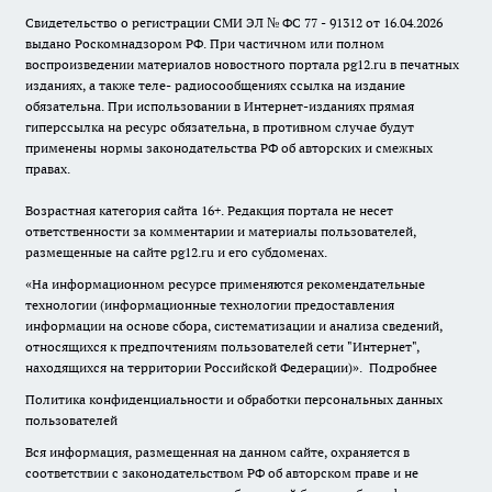
Свидетельство о регистрации СМИ ЭЛ № ФС 77 - 91312 от 16.04.2026
выдано Роскомнадзором РФ. При частичном или полном
воспроизведении материалов новостного портала pg12.ru в печатных
изданиях, а также теле- радиосообщениях ссылка на издание
обязательна. При использовании в Интернет-изданиях прямая
гиперссылка на ресурс обязательна, в противном случае будут
применены нормы законодательства РФ об авторских и смежных
правах.
Возрастная категория сайта 16+. Редакция портала не несет
ответственности за комментарии и материалы пользователей,
размещенные на сайте pg12.ru и его субдоменах.
«На информационном ресурсе применяются рекомендательные
технологии (информационные технологии предоставления
информации на основе сбора, систематизации и анализа сведений,
относящихся к предпочтениям пользователей сети "Интернет",
находящихся на территории Российской Федерации)».
Подробнее
Политика конфиденциальности и обработки персональных данных
пользователей
Вся информация, размещенная на данном сайте, охраняется в
соответствии с законодательством РФ об авторском праве и не