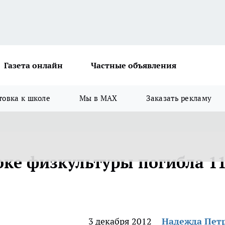
Газета онлайн
Частные объявления
товка к школе
Мы в MAX
Заказать рекламу
оке физкультуры погибла 11
3 декабря 2012
Надежда Пет