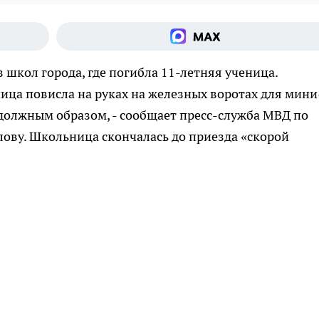
 школ города, где погибла 11-летняя ученица.
ца повисла на руках на железных воротах для мини
должным образом, - сообщает пресс-служба МВД по
олову. Школьница скончалась до приезда «скорой