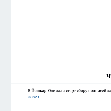
Ч
В Йошкар-Оле дали старт сбору подписей з
20 июля