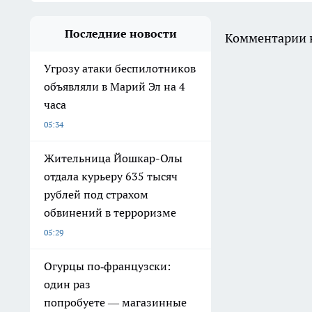
Последние новости
Комментарии н
Угрозу атаки беспилотников
объявляли в Марий Эл на 4
часа
05:34
Жительница Йошкар-Олы
отдала курьеру 635 тысяч
рублей под страхом
обвинений в терроризме
05:29
Огурцы по‑французски:
один раз
попробуете — магазинные