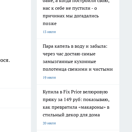
бане, а когда построили свою,
нас к себе не пустили - о
причинах мы догадались
позже
13 июля
Пара капель в воду и забыла:
через час достаю самые
ося.
замызганные кухонные
полотенца свежими и чистыми
19 июля
Купила в Fix Price велюровую
пряжу за 149 руб: показываю,
как превратила «макароны» в
стильный декор для дома
20 июля