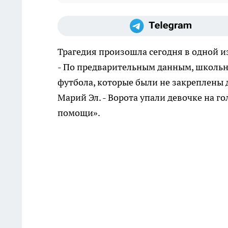
Трагедия произошла сегодня в одной из
- По предварительным данным, школьни
футбола, которые были не закреплены 
Марий Эл. - Ворота упали девочке на г
помощи».