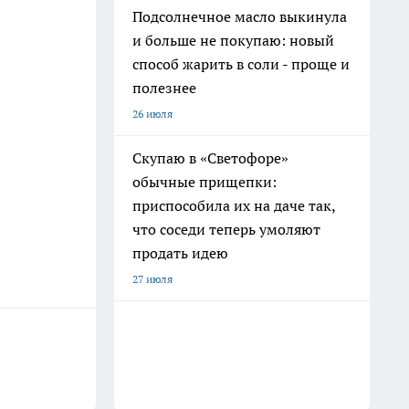
Подсолнечное масло выкинула
и больше не покупаю: новый
способ жарить в соли - проще и
полезнее
26 июля
Скупаю в «Светофоре»
обычные прищепки:
приспособила их на даче так,
что соседи теперь умоляют
продать идею
27 июля