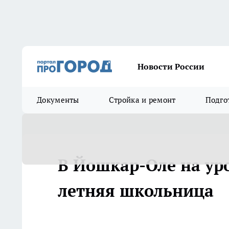
Новости России
Документы
Стройка и ремонт
Подго
В Йошкар-Оле на ур
летняя школьница