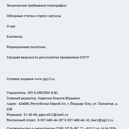
Технические требования типографии
Обзорные статьи и пресс-релизы
О нас
Контакты
Редакционная политика
Сводная ведомость результатов проведения СОУТ
Сетевое издание www.pg12.ru
Учредитель: ИП КАРЕЛИН Н.Ю.
Главный редактор: Карелин Никита Юрьевич
Адрес: 424000, Республика Марий Эл, г. Йошкар-Ола, ул. Палантая, д.
63В
Редакция: 31-40-60, pgorod12@mail.ru
Рекламный отдел: 8-927-680-46-20? 8-927-680-46-10, mari@pg12.ru
Свидетельство о регистрации СМИ ЭЛ № ФС 77 - 91312 от 16.04.2026