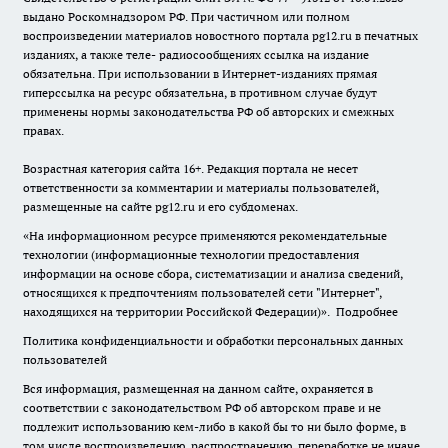
выдано Роскомнадзором РФ. При частичном или полном
воспроизведении материалов новостного портала pg12.ru в печатных
изданиях, а также теле- радиосообщениях ссылка на издание
обязательна. При использовании в Интернет-изданиях прямая
гиперссылка на ресурс обязательна, в противном случае будут
применены нормы законодательства РФ об авторских и смежных
правах.
Возрастная категория сайта 16+. Редакция портала не несет
ответственности за комментарии и материалы пользователей,
размещенные на сайте pg12.ru и его субдоменах.
«На информационном ресурсе применяются рекомендательные
технологии (информационные технологии предоставления
информации на основе сбора, систематизации и анализа сведений,
относящихся к предпочтениям пользователей сети "Интернет",
находящихся на территории Российской Федерации)».
Подробнее
Политика конфиденциальности и обработки персональных данных
пользователей
Вся информация, размещенная на данном сайте, охраняется в
соответствии с законодательством РФ об авторском праве и не
подлежит использованию кем-либо в какой бы то ни было форме, в
том числе воспроизведению, распространению, переработке не иначе