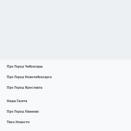
Про Город Чебоксары
Про Город Новочебоксарск
Про Город Ярославль
Наша Газета
Про Город Иваново
Твои Новости