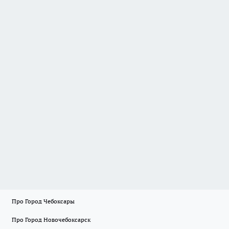
Про Город Чебоксары
Про Город Новочебоксарск