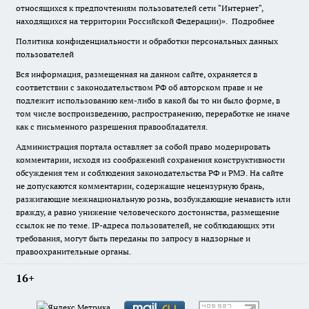
относящихся к предпочтениям пользователей сети "Интернет",
находящихся на территории Российской Федерации)».
Подробнее
Политика конфиденциальности и обработки персональных данных
пользователей
Вся информация, размещенная на данном сайте, охраняется в
соответствии с законодательством РФ об авторском праве и не
подлежит использованию кем-либо в какой бы то ни было форме, в
том числе воспроизведению, распространению, переработке не иначе
как с письменного разрешения правообладателя.
Администрация портала оставляет за собой право модерировать
комментарии, исходя из соображений сохранения конструктивности
обсуждения тем и соблюдения законодательства РФ и РМЭ. На сайте
не допускаются комментарии, содержащие нецензурную брань,
разжигающие межнациональную рознь, возбуждающие ненависть или
вражду, а равно унижение человеческого достоинства, размещение
ссылок не по теме. IP-адреса пользователей, не соблюдающих эти
требования, могут быть переданы по запросу в надзорные и
правоохранительные органы.
16+