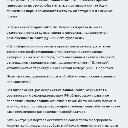
гиперссылка на ресурс обязательна, в противном случае будут
применены нормы законодательства РФ об авторских и смежных
правах.
Возрастная категория сайта 16+. Редакция портала не несет
ответственности за комментарии и материалы пользователей,
размещенные на сайте pg12.ru и его субдоменах.
«На информационном ресурсе применяются рекомендательные
технологии (информационные технологии предоставления
информации на основе сбора, систематизации и анализа сведений,
относящихся к предпочтениям пользователей сети "Интернет",
находящихся на территории Российской Федерации)».
Подробнее
Политика конфиденциальности и обработки персональных данных
пользователей
Вся информация, размещенная на данном сайте, охраняется в
соответствии с законодательством РФ об авторском праве и не
подлежит использованию кем-либо в какой бы то ни было форме, в
том числе воспроизведению, распространению, переработке не иначе
как с письменного разрешения правообладателя.
Администрация портала оставляет за собой право модерировать
комментарии, исходя из соображений сохранения конструктивности