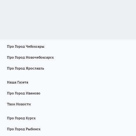
Про Город Чебоксары
Про Город Новочебоксарск
Про Город Ярославль
Наша Газета
Про Город Иваново
Твои Новости
Про Город Курск
Про Город Рыбинск