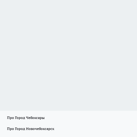
Про Город Чебоксары
Про Город Новочебоксарск