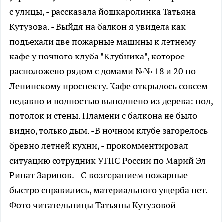
с улицы, - рассказала йошкаролинка Татьяна
Кутузова. - Выйдя на балкон я увидела как
подъехали две пожарные машины к летнему
кафе у ночного клуба "Клубника", которое
расположено рядом с домами №№ 18 и 20 по
Ленинскому проспекту. Кафе открылось совсем
недавно и полностью выполнено из дерева: пол,
потолок и стены. Пламени с балкона не было
видно, только дым. -В ночном клубе загорелось
бревно летней кухни, - прокомментировал
ситуацию сотрудник УГПС России по Марий Эл
Ринат Зарипов. - С возгоранием пожарные
быстро справились, материального ущерба нет.
Фото читательницы Татьяны Кутузовой