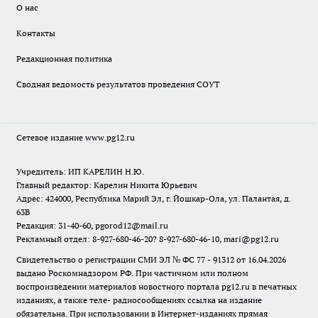
О нас
Контакты
Редакционная политика
Сводная ведомость результатов проведения СОУТ
Сетевое издание www.pg12.ru
Учредитель: ИП КАРЕЛИН Н.Ю.
Главный редактор: Карелин Никита Юрьевич
Адрес: 424000, Республика Марий Эл, г. Йошкар-Ола, ул. Палантая, д.
63В
Редакция: 31-40-60, pgorod12@mail.ru
Рекламный отдел: 8-927-680-46-20? 8-927-680-46-10, mari@pg12.ru
Свидетельство о регистрации СМИ ЭЛ № ФС 77 - 91312 от 16.04.2026
выдано Роскомнадзором РФ. При частичном или полном
воспроизведении материалов новостного портала pg12.ru в печатных
изданиях, а также теле- радиосообщениях ссылка на издание
обязательна. При использовании в Интернет-изданиях прямая