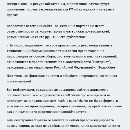
гиперссылка на ресурс обязательна, в противном случае будут
применены нормы законодательства РФ об авторских и смежных
правах.
Возрастная категория сайта 16+. Редакция портала не несет
ответственности за комментарии и материалы пользователей,
размещенные на сайте pg12.ru и его субдоменах.
«На информационном ресурсе применяются рекомендательные
технологии (информационные технологии предоставления
информации на основе сбора, систематизации и анализа сведений,
относящихся к предпочтениям пользователей сети "Интернет",
находящихся на территории Российской Федерации)».
Подробнее
Политика конфиденциальности и обработки персональных данных
пользователей
Вся информация, размещенная на данном сайте, охраняется в
соответствии с законодательством РФ об авторском праве и не
подлежит использованию кем-либо в какой бы то ни было форме, в
том числе воспроизведению, распространению, переработке не иначе
как с письменного разрешения правообладателя.
Администрация портала оставляет за собой право модерировать
комментарии, исходя из соображений сохранения конструктивности