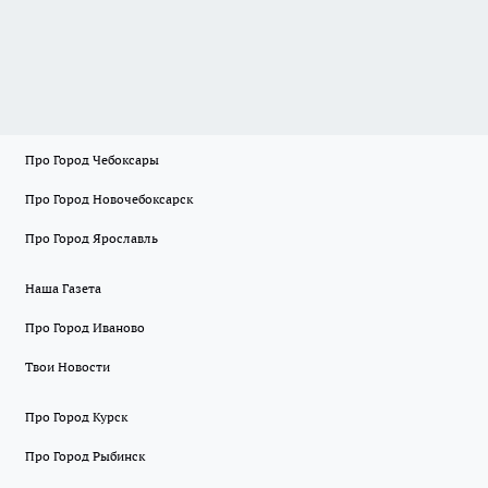
Про Город Чебоксары
Про Город Новочебоксарск
Про Город Ярославль
Наша Газета
Про Город Иваново
Твои Новости
Про Город Курск
Про Город Рыбинск