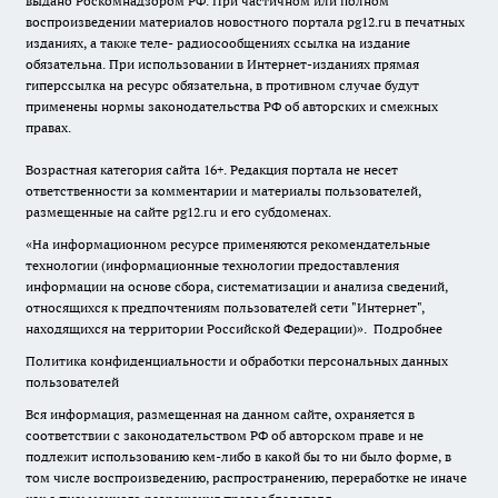
выдано Роскомнадзором РФ. При частичном или полном
воспроизведении материалов новостного портала pg12.ru в печатных
изданиях, а также теле- радиосообщениях ссылка на издание
обязательна. При использовании в Интернет-изданиях прямая
гиперссылка на ресурс обязательна, в противном случае будут
применены нормы законодательства РФ об авторских и смежных
правах.
Возрастная категория сайта 16+. Редакция портала не несет
ответственности за комментарии и материалы пользователей,
размещенные на сайте pg12.ru и его субдоменах.
«На информационном ресурсе применяются рекомендательные
технологии (информационные технологии предоставления
информации на основе сбора, систематизации и анализа сведений,
относящихся к предпочтениям пользователей сети "Интернет",
находящихся на территории Российской Федерации)».
Подробнее
Политика конфиденциальности и обработки персональных данных
пользователей
Вся информация, размещенная на данном сайте, охраняется в
соответствии с законодательством РФ об авторском праве и не
подлежит использованию кем-либо в какой бы то ни было форме, в
том числе воспроизведению, распространению, переработке не иначе