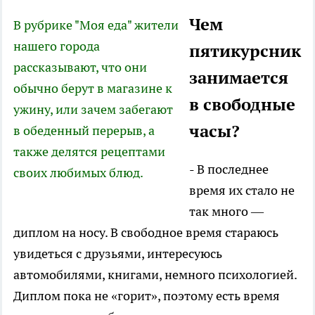
Чем
В рубрике "Моя еда" жители
нашего города
пятикурсник
рассказывают, что они
занимается
обычно берут в магазине к
в свободные
ужину, или зачем забегают
часы?
в обеденный перерыв, а
также делятся рецептами
- В последнее
своих любимых блюд.
время их стало не
так много —
диплом на носу. В свободное время стараюсь
увидеться с друзьями, интересуюсь
автомобилями, книгами, немного психологией.
Диплом пока не «горит», поэтому есть время