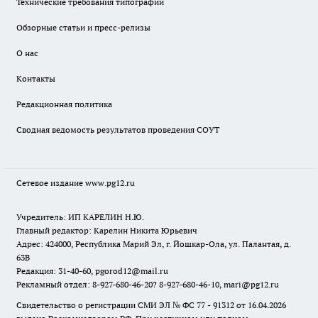
Технические требования типографии
Обзорные статьи и пресс-релизы
О нас
Контакты
Редакционная политика
Сводная ведомость результатов проведения СОУТ
Сетевое издание www.pg12.ru
Учредитель: ИП КАРЕЛИН Н.Ю.
Главный редактор: Карелин Никита Юрьевич
Адрес: 424000, Республика Марий Эл, г. Йошкар-Ола, ул. Палантая, д.
63В
Редакция: 31-40-60, pgorod12@mail.ru
Рекламный отдел: 8-927-680-46-20? 8-927-680-46-10, mari@pg12.ru
Свидетельство о регистрации СМИ ЭЛ № ФС 77 - 91312 от 16.04.2026