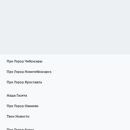
Про Город Чебоксары
Про Город Новочебоксарск
Про Город Ярославль
Наша Газета
Про Город Иваново
Твои Новости
Про Город Курск