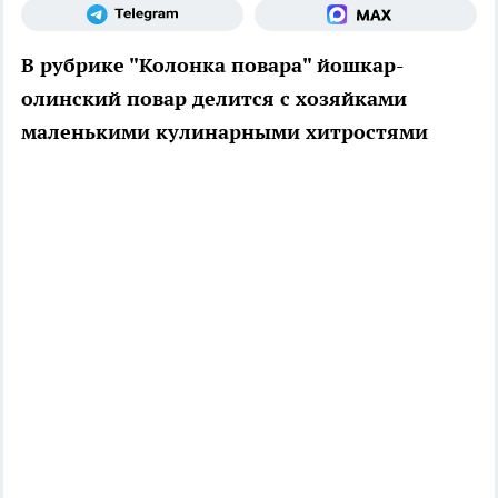
В рубрике "Колонка повара" йошкар-
олинский повар делится с хозяйками
маленькими кулинарными хитростями