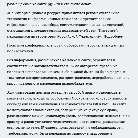
размещенные на сайте pg12.ru и его субдоменах.
«На информационном ресурсе применяются рекомендательные
технологии (информационные технологии предоставления
информации на основе сбора, систематизации и анализа сведений,
относящихся к предпочтениям пользователей сети "Интернет",
находящихся на территории Российской Федерации)».
Подробнее
Политика конфиденциальности и обработки персональных данных
пользователей
Вся информация, размещенная на данном сайте, охраняется в
соответствии с законодательством РФ об авторском праве и не
подлежит использованию кем-либо в какой бы то ни было форме, в
том числе воспроизведению, распространению, переработке не иначе
как с письменного разрешения правообладателя.
Администрация портала оставляет за собой право модерировать
комментарии, исходя из соображений сохранения конструктивности
обсуждения тем и соблюдения законодательства РФ и РМЭ. На сайте
не допускаются комментарии, содержащие нецензурную брань,
разжигающие межнациональную рознь, возбуждающие ненависть или
вражду, а равно унижение человеческого достоинства, размещение
ссылок не по теме. IP-адреса пользователей, не соблюдающих эти
требования, могут быть переданы по запросу в надзорные и