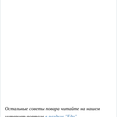
Остальные советы повара читайте на нашем
интернет-портале
в разделе "Еда"
.