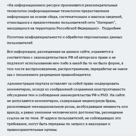
«На информационном ресурсе применяются рекомендательные
технологии (информационные технологии предоставления
информации на основе сбора, систематизации и анализа сведений,
относящихся к предпочтениям пользователей сети "Интернет",
находящихся на территории Российской Федерации)».
Подробнее
Политика конфиденциальности и обработки персональных данных
пользователей
Вся информация, размещенная на данном сайте, охраняется в
соответствии с законодательством РФ об авторском праве и не
подлежит использованию кем-либо в какой бы то ни было форме, в
том числе воспроизведению, распространению, переработке не иначе
как с письменного разрешения правообладателя.
Администрация портала оставляет за собой право модерировать
комментарии, исходя из соображений сохранения конструктивности
обсуждения тем и соблюдения законодательства РФ и РМЭ. На сайте
не допускаются комментарии, содержащие нецензурную брань,
разжигающие межнациональную рознь, возбуждающие ненависть или
вражду, а равно унижение человеческого достоинства, размещение
ссылок не по теме. IP-адреса пользователей, не соблюдающих эти
требования, могут быть переданы по запросу в надзорные и
правоохранительные органы.