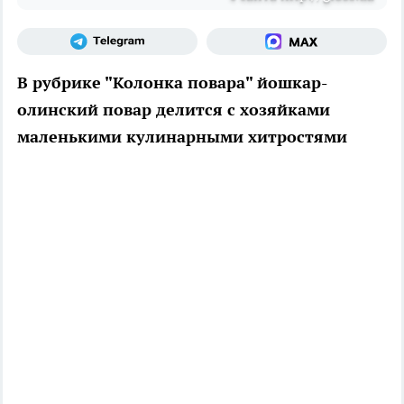
В рубрике "Колонка повара" йошкар-
олинский повар делится с хозяйками
маленькими кулинарными хитростями