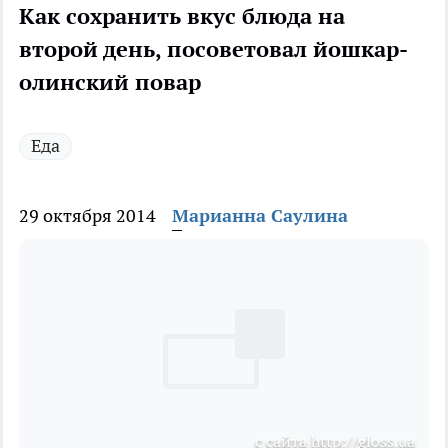
Как сохранить вкус блюда на
второй день, посоветовал йошкар-
олинский повар
Еда
29 октября 2014
Марианна Саулина
с сайта http://gloss.ua