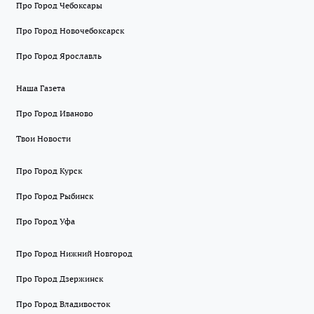
Про Город Чебоксары
Про Город Новочебоксарск
Про Город Ярославль
Наша Газета
Про Город Иваново
Твои Новости
Про Город Курск
Про Город Рыбинск
Про Город Уфа
Про Город Нижний Новгород
Про Город Дзержинск
Про Город Владивосток