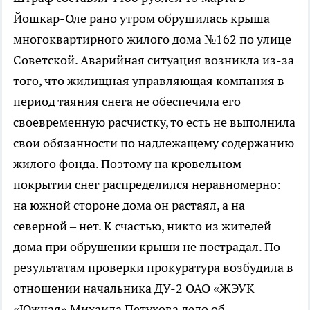
Йошкар-Оле рано утром обрушилась крыша
многоквартирного жилого дома №162 по улице
Советской. Аварийная ситуация возникла из-за
того, что жилищная управляющая компания в
период таяния снега не обеспечила его
своевременную расчистку, то есть не выполнила
свои обязанности по надлежащему содержанию
жилого фонда. Поэтому на кровельном
покрытии снег распределился неравномерно:
на южной стороне дома он растаял, а на
северной – нет. К счастью, никто из жителей
дома при обрушении крыши не пострадал. По
результатам проверки прокуратура возбудила в
отношении начальника ДУ-2 ОАО «ЖЭУК
«Южная» Михаила Петухова дело об