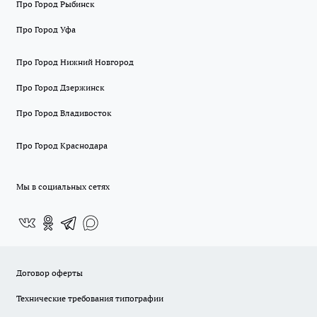
Про Город Рыбинск
Про Город Уфа
Про Город Нижний Новгород
Про Город Дзержинск
Про Город Владивосток
Про Город Краснодара
Мы в социальных сетях
Договор оферты
Технические требования типографии