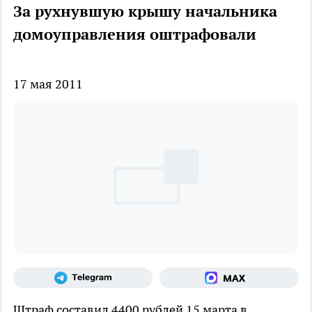
За рухнувшую крышу начальника
домоуправления оштрафовали
17 мая 2011
Штраф составил 4400 рублей
15 марта в