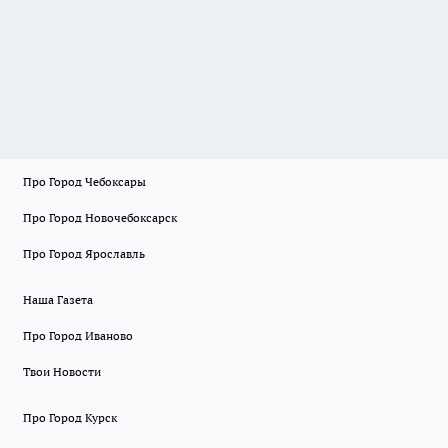
Про Город Чебоксары
Про Город Новочебоксарск
Про Город Ярославль
Наша Газета
Про Город Иваново
Твои Новости
Про Город Курск