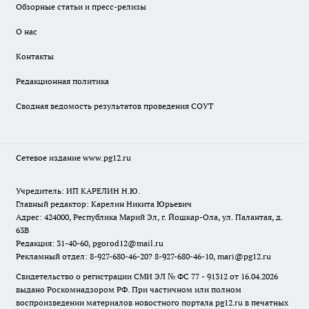
Обзорные статьи и пресс-релизы
О нас
Контакты
Редакционная политика
Сводная ведомость результатов проведения СОУТ
Сетевое издание www.pg12.ru
Учредитель: ИП КАРЕЛИН Н.Ю.
Главный редактор: Карелин Никита Юрьевич
Адрес: 424000, Республика Марий Эл, г. Йошкар-Ола, ул. Палантая, д.
63В
Редакция: 31-40-60, pgorod12@mail.ru
Рекламный отдел: 8-927-680-46-20? 8-927-680-46-10, mari@pg12.ru
Свидетельство о регистрации СМИ ЭЛ № ФС 77 - 91312 от 16.04.2026
выдано Роскомнадзором РФ. При частичном или полном
воспроизведении материалов новостного портала pg12.ru в печатных