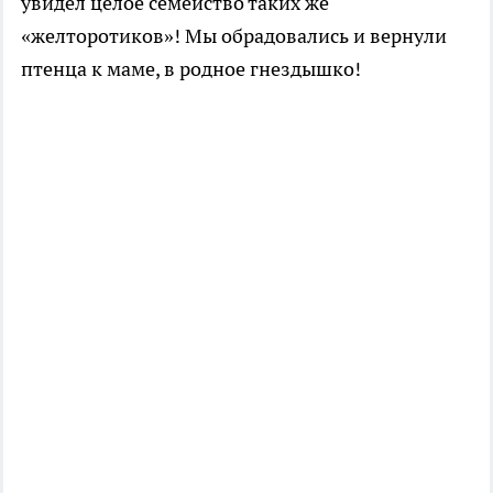
увидел целое семейство таких же
«желторотиков»! Мы обрадовались и вернули
птенца к маме, в родное гнездышко!