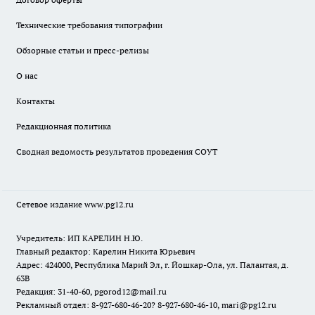
Технические требования типографии
Обзорные статьи и пресс-релизы
О нас
Контакты
Редакционная политика
Сводная ведомость результатов проведения СОУТ
Сетевое издание www.pg12.ru
Учредитель: ИП КАРЕЛИН Н.Ю.
Главный редактор: Карелин Никита Юрьевич
Адрес: 424000, Республика Марий Эл, г. Йошкар-Ола, ул. Палантая, д.
63В
Редакция: 31-40-60, pgorod12@mail.ru
Рекламный отдел: 8-927-680-46-20? 8-927-680-46-10, mari@pg12.ru