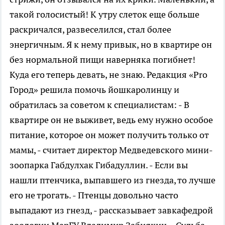
такой голосистый! К утру слеток еще больше
раскричался, развеселился, стал более
энергичным. Я к нему привык, но в квартире он
без нормальной пищи наверняка погибнет!
Куда его теперь девать, не знаю. Редакция «Pro
Город» решила помочь йошкаролинцу и
обратилась за советом к специалистам: - В
квартире он не выживет, ведь ему нужно особое
питание, которое он может получить только от
мамы, - считает директор Медведевского мини-
зоопарка Габдулхак Гибадуллин. - Если вы
нашли птенчика, выпавшего из гнезда, то лучше
его не трогать. - Птенцы довольно часто
выпадают из гнезд, - рассказывает завкафедрой