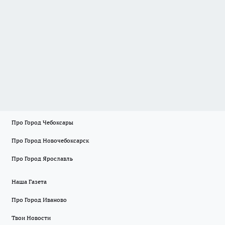
Про Город Чебоксары
Про Город Новочебоксарск
Про Город Ярославль
Наша Газета
Про Город Иваново
Твои Новости