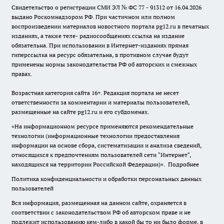
Свидетельство о регистрации СМИ ЭЛ № ФС 77 - 91312 от 16.04.2026
выдано Роскомнадзором РФ. При частичном или полном
воспроизведении материалов новостного портала pg12.ru в печатных
изданиях, а также теле- радиосообщениях ссылка на издание
обязательна. При использовании в Интернет-изданиях прямая
гиперссылка на ресурс обязательна, в противном случае будут
применены нормы законодательства РФ об авторских и смежных
правах.
Возрастная категория сайта 16+. Редакция портала не несет
ответственности за комментарии и материалы пользователей,
размещенные на сайте pg12.ru и его субдоменах.
«На информационном ресурсе применяются рекомендательные
технологии (информационные технологии предоставления
информации на основе сбора, систематизации и анализа сведений,
относящихся к предпочтениям пользователей сети "Интернет",
находящихся на территории Российской Федерации)».
Подробнее
Политика конфиденциальности и обработки персональных данных
пользователей
Вся информация, размещенная на данном сайте, охраняется в
соответствии с законодательством РФ об авторском праве и не
подлежит использованию кем-либо в какой бы то ни было форме, в