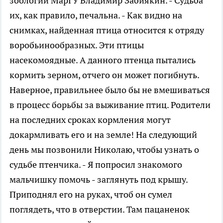
зоологии МарГУ Владимир Забиякин. - Судьба
их, как правило, печальна. - Как видно на
снимках, найденная птица относится к отряду
воробьинообразных. Эти птицы
насекомоядные. А данного птенца пытались
кормить зерном, отчего он может погибнуть.
Наверное, правильнее было бы не вмешиваться
в процесс борьбы за выживание птиц. Родители
на последних сроках кормления могут
докармливать его и на земле! На следующий
день мы позвонили Николаю, чтобы узнать о
судьбе птенчика. - Я попросил знакомого
мальчишку помочь - заглянуть под крышу.
Приподнял его на руках, чтоб он сумел
поглядеть, что в отверстии. Там пацаненок