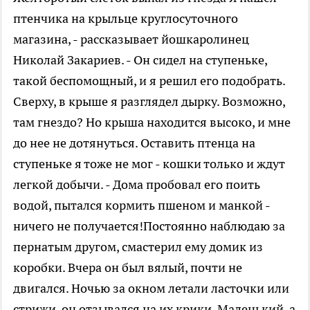
птенчика на крыльце круглосуточного
магазина, - рассказывает йошкаролинец
Николай Закариев. - Он сидел на ступеньке,
такой беспомощный, и я решил его подобрать.
Сверху, в крыше я разглядел дырку. Возможно,
там гнездо? Но крыша находится высоко, и мне
до нее не дотянуться. Оставить птенца на
ступеньке я тоже не мог - кошки только и ждут
легкой добычи. - Дома пробовал его поить
водой, пытался кормить пшеном и манкой -
ничего не получается!Постоянно наблюдаю за
пернатым другом, смастерил ему домик из
коробки. Вчера он был вялый, почти не
двигался. Ночью за окном летали ласточки или
стрижи, он отзывался на их крики. Маленький, а