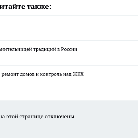
итайте также:
анительницей традиций в России
а ремонт домов и контроль над ЖКХ
а этой странице отключены.