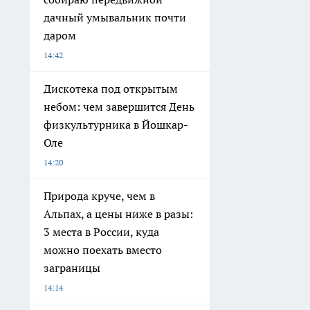
дачный умывальник почти
даром
14:42
Дискотека под открытым
небом: чем завершится День
физкультурника в Йошкар-
Оле
14:20
Природа круче, чем в
Альпах, а цены ниже в разы:
3 места в России, куда
можно поехать вместо
заграницы
14:14