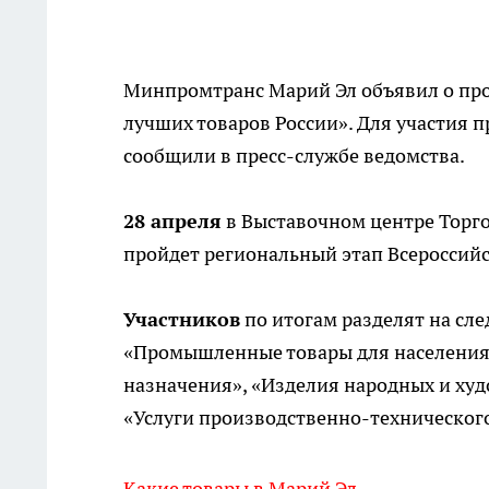
Минпромтранс Марий Эл объявил о пр
лучших товаров России». Для участия 
сообщили в пресс-службе ведомства.
28 апреля
в Выставочном центре Тор
пройдет региональный этап Всероссийс
Участников
по итогам разделят на сл
«Промышленные товары для населения
назначения», «Изделия народных и худ
«Услуги производственно-техническог
Какие товары в Марий Эл