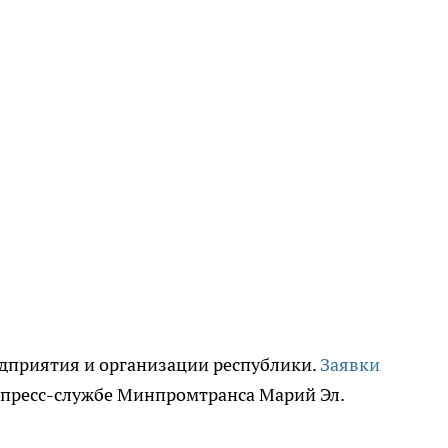
едприятия и организации республики.
Заявки
в пресс-службе Минпромтранса Марий Эл.