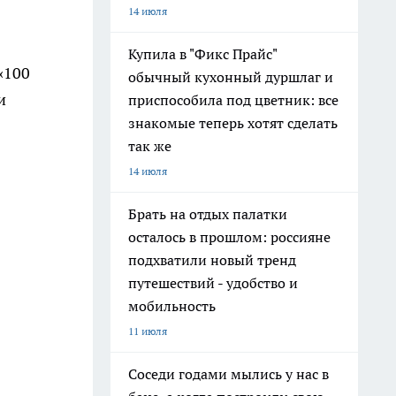
14 июля
Купила в "Фикс Прайс"
«100
обычный кухонный дуршлаг и
и
приспособила под цветник: все
знакомые теперь хотят сделать
так же
14 июля
Брать на отдых палатки
осталось в прошлом: россияне
подхватили новый тренд
путешествий - удобство и
мобильность
11 июля
Соседи годами мылись у нас в