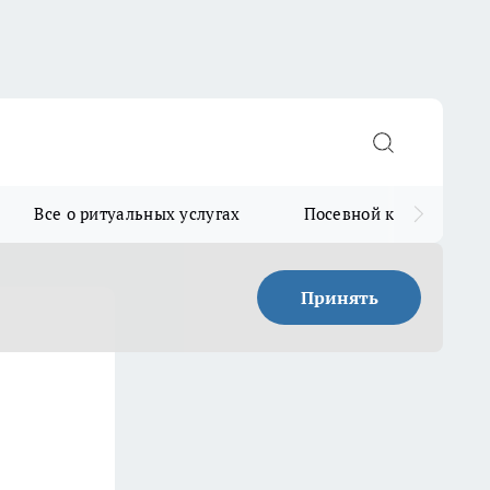
Все о ритуальных услугах
Посевной календарь
Принять