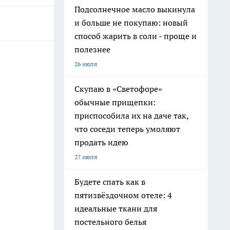
Подсолнечное масло выкинула
и больше не покупаю: новый
способ жарить в соли - проще и
полезнее
26 июля
Скупаю в «Светофоре»
обычные прищепки:
приспособила их на даче так,
что соседи теперь умоляют
продать идею
27 июля
Будете спать как в
пятизвёздочном отеле: 4
идеальные ткани для
постельного белья