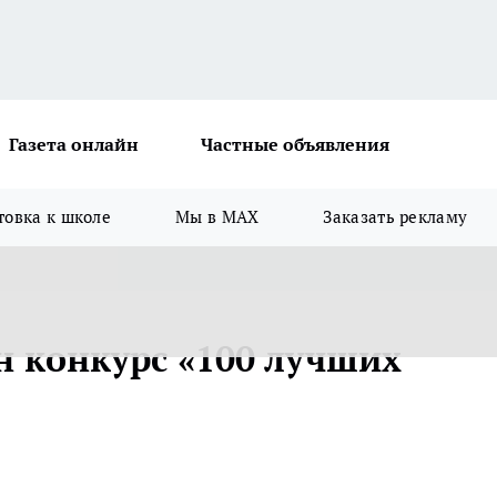
Газета онлайн
Частные объявления
товка к школе
Мы в MAX
Заказать рекламу
н конкурс «100 лучших