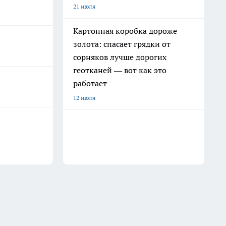
21 июля
Картонная коробка дороже
золота: спасает грядки от
сорняков лучше дорогих
геотканей — вот как это
работает
12 июля