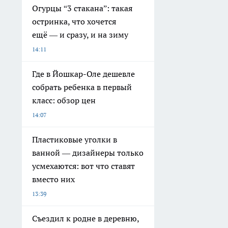
Огурцы “3 стакана”: такая
остринка, что хочется
ещё — и сразу, и на зиму
14:11
Где в Йошкар-Оле дешевле
собрать ребенка в первый
класс: обзор цен
14:07
Пластиковые уголки в
ванной — дизайнеры только
усмехаются: вот что ставят
вместо них
13:39
Съездил к родне в деревню,