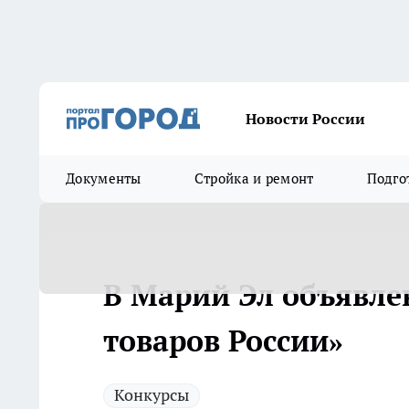
Новости России
Документы
Стройка и ремонт
Подго
В Марий Эл объявле
товаров России»
Конкурсы