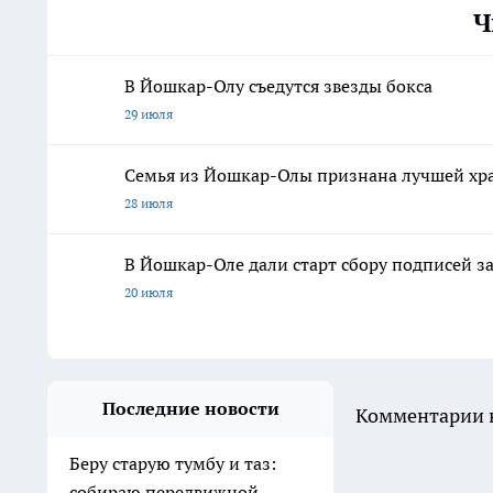
Ч
В Йошкар-Олу съедутся звезды бокса
29 июля
Семья из Йошкар-Олы признана лучшей хр
28 июля
В Йошкар-Оле дали старт сбору подписей з
20 июля
Последние новости
Комментарии н
Беру старую тумбу и таз:
собираю передвижной