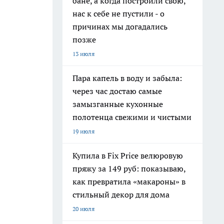
бане, а когда построили свою,
нас к себе не пустили - о
причинах мы догадались
позже
13 июля
Пара капель в воду и забыла:
через час достаю самые
замызганные кухонные
полотенца свежими и чистыми
19 июля
Купила в Fix Price велюровую
пряжу за 149 руб: показываю,
как превратила «макароны» в
стильный декор для дома
20 июля