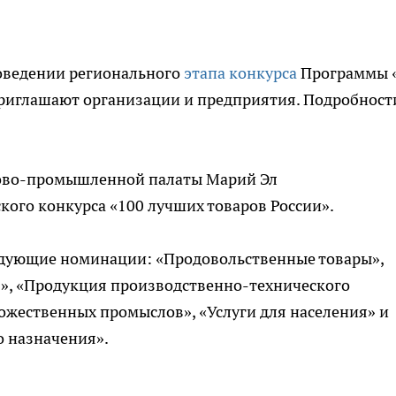
оведении регионального
этапа конкурса
Программы 
приглашают организации и предприятия. Подробност
гово-промышленной палаты Марий Эл
кого конкурса «100 лучших товаров России».
едующие номинации: «Продовольственные товары»,
», «Продукция производственно-технического
ожественных промыслов», «Услуги для населения» и
о назначения».