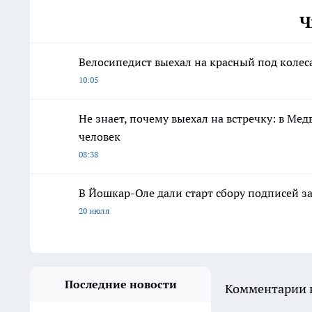
Ч
Велосипедист выехал на красный под колес
10:05
Не знает, почему выехал на встречку: в Ме
человек
08:38
В Йошкар-Оле дали старт сбору подписей з
20 июля
Последние новости
Комментарии н