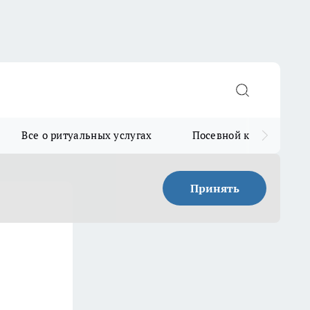
Все о ритуальных услугах
Посевной календарь
Принять