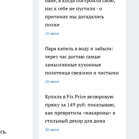
бане, а когда построили свою,
нас к себе не пустили - о
причинах мы догадались
позже
13 июля
Пара капель в воду и забыла:
через час достаю самые
замызганные кухонные
полотенца свежими и чистыми
19 июля
Купила в Fix Price велюровую
пряжу за 149 руб: показываю,
как превратила «макароны» в
стильный декор для дома
20 июля
сь.