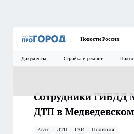
Новости России
Документы
Стройка и ремонт
Подго
Сотрудники ГИБДД 
ДТП в Медведевском
Авто
ДТП
ГАИ
Полиция