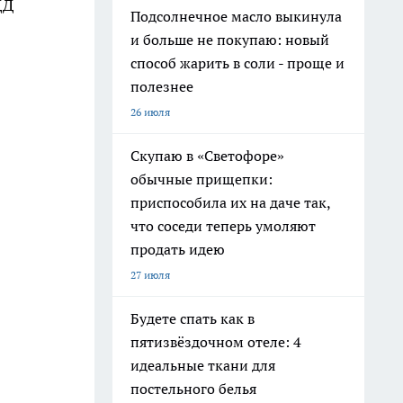
ДД
Подсолнечное масло выкинула
и больше не покупаю: новый
способ жарить в соли - проще и
полезнее
26 июля
Скупаю в «Светофоре»
обычные прищепки:
приспособила их на даче так,
что соседи теперь умоляют
продать идею
27 июля
Будете спать как в
пятизвёздочном отеле: 4
идеальные ткани для
постельного белья