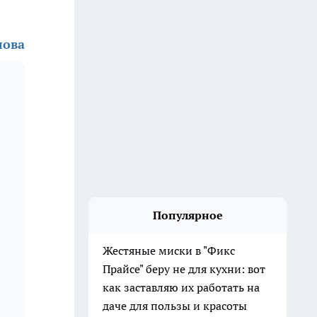
лова
Популярное
Жестяные миски в "Фикс
Прайсе" беру не для кухни: вот
как заставляю их работать на
даче для пользы и красоты