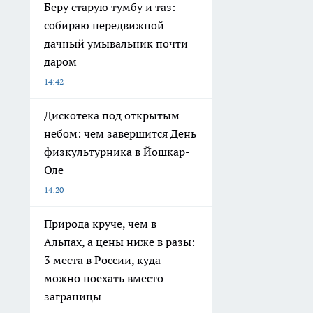
Беру старую тумбу и таз:
собираю передвижной
дачный умывальник почти
даром
14:42
Дискотека под открытым
небом: чем завершится День
физкультурника в Йошкар-
Оле
14:20
Природа круче, чем в
Альпах, а цены ниже в разы:
3 места в России, куда
можно поехать вместо
заграницы