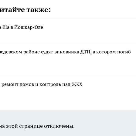
итайте также:
а Kia в Йошкар-Оле
дведевском районе судят виновника ДТП, в котором погиб
а ремонт домов и контроль над ЖКХ
а этой странице отключены.