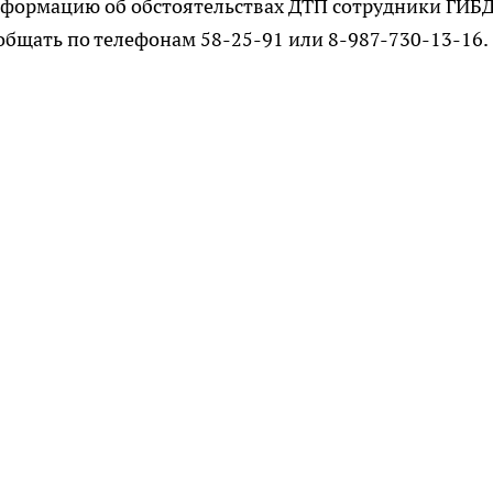
формацию об обстоятельствах ДТП сотрудники ГИБ
общать по телефонам 58-25-91 или 8-987-730-13-16.