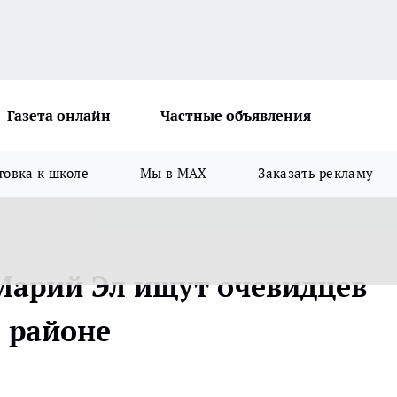
Газета онлайн
Частные объявления
товка к школе
Мы в MAX
Заказать рекламу
Марий Эл ищут очевидцев
 районе