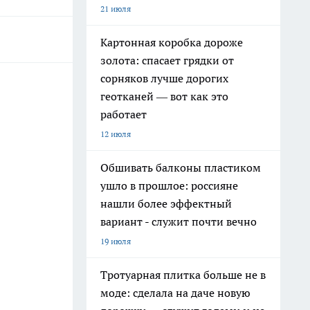
21 июля
Картонная коробка дороже
золота: спасает грядки от
сорняков лучше дорогих
геотканей — вот как это
работает
12 июля
Обшивать балконы пластиком
ушло в прошлое: россияне
нашли более эффектный
вариант - служит почти вечно
19 июля
Тротуарная плитка больше не в
моде: сделала на даче новую