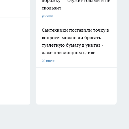
дорожку — служит годами и не
скользит
9 июля
Сантехники поставили точку в
вопросе: можно ли бросать
туалетную бумагу в унитаз -
даже при мощном сливе
29 июля