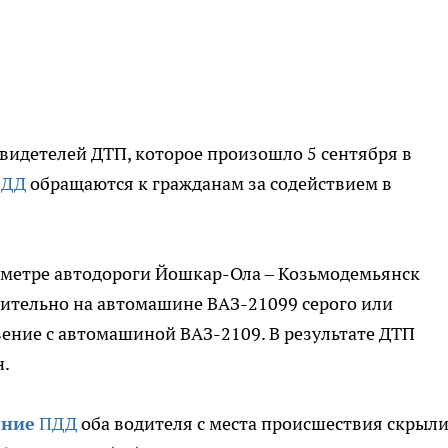
видетелей ДТП, которое произошло 5 сентября в
БДД
обращаются к гражданам за содействием в
ометре автодороги Йошкар-Ола – Козьмодемьянск
ительно на автомашине ВАЗ-21099 серого или
вение с автомашиной ВАЗ-2109. В результате ДТП
н.
ение
ПДД
оба водителя с места происшествия скрыли