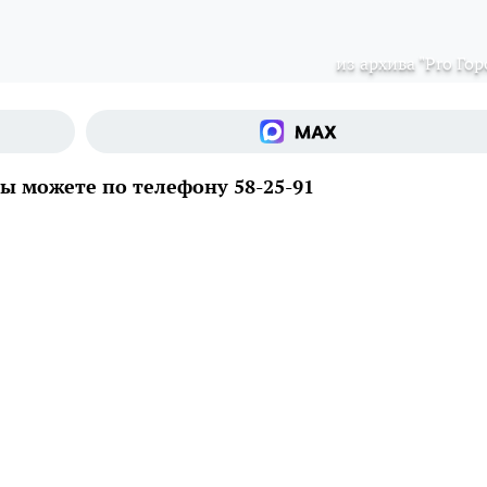
из архива "Pro Гор
 можете по телефону 58-25-91