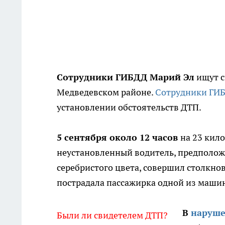
Сотрудники ГИБДД Марий Эл
ищут с
Медведевском районе.
Сотрудники ГИ
установлении обстоятельств ДТП.
5 сентября около 12 часов
на 23 кил
неустановленный водитель, предполож
серебристого цвета, совершил столкно
пострадала пассажирка одной из маши
В
наруш
Были ли свидетелем ДТП?