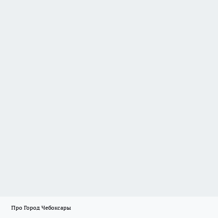
Про Город Чебоксары