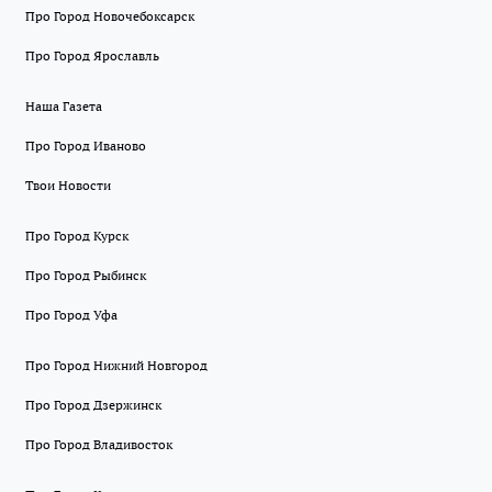
Про Город Новочебоксарск
Про Город Ярославль
Наша Газета
Про Город Иваново
Твои Новости
Про Город Курск
Про Город Рыбинск
Про Город Уфа
Про Город Нижний Новгород
Про Город Дзержинск
Про Город Владивосток