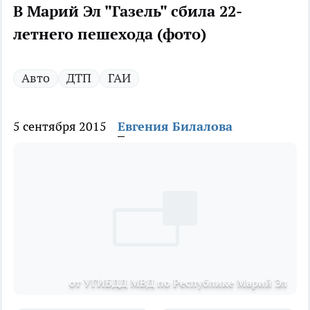
В Марий Эл "Газель" сбила 22-
летнего пешехода (фото)
Авто
ДТП
ГАИ
5 сентября 2015
Евгения Билалова
от УГИБДД МВД по Республике Марий Эл