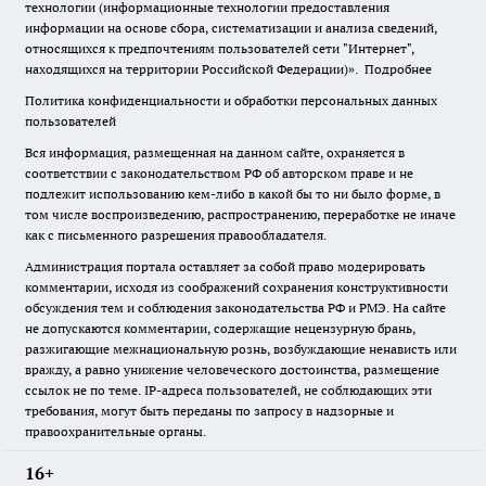
технологии (информационные технологии предоставления
информации на основе сбора, систематизации и анализа сведений,
относящихся к предпочтениям пользователей сети "Интернет",
находящихся на территории Российской Федерации)».
Подробнее
Политика конфиденциальности и обработки персональных данных
пользователей
Вся информация, размещенная на данном сайте, охраняется в
соответствии с законодательством РФ об авторском праве и не
подлежит использованию кем-либо в какой бы то ни было форме, в
том числе воспроизведению, распространению, переработке не иначе
как с письменного разрешения правообладателя.
Администрация портала оставляет за собой право модерировать
комментарии, исходя из соображений сохранения конструктивности
обсуждения тем и соблюдения законодательства РФ и РМЭ. На сайте
не допускаются комментарии, содержащие нецензурную брань,
разжигающие межнациональную рознь, возбуждающие ненависть или
вражду, а равно унижение человеческого достоинства, размещение
ссылок не по теме. IP-адреса пользователей, не соблюдающих эти
требования, могут быть переданы по запросу в надзорные и
правоохранительные органы.
16+