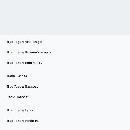
Про Город Чебоксары
Про Город Новочебоксарск
Про Город Ярославль
Наша Газета
Про Город Иваново
Твои Новости
Про Город Курск
Про Город Рыбинск