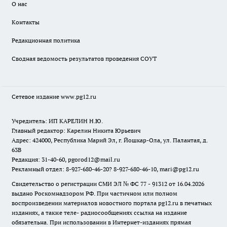
О нас
Контакты
Редакционная политика
Сводная ведомость результатов проведения СОУТ
Сетевое издание www.pg12.ru
Учредитель: ИП КАРЕЛИН Н.Ю.
Главный редактор: Карелин Никита Юрьевич
Адрес: 424000, Республика Марий Эл, г. Йошкар-Ола, ул. Палантая, д.
63В
Редакция: 31-40-60, pgorod12@mail.ru
Рекламный отдел: 8-927-680-46-20? 8-927-680-46-10, mari@pg12.ru
Свидетельство о регистрации СМИ ЭЛ № ФС 77 - 91312 от 16.04.2026
выдано Роскомнадзором РФ. При частичном или полном
воспроизведении материалов новостного портала pg12.ru в печатных
изданиях, а также теле- радиосообщениях ссылка на издание
обязательна. При использовании в Интернет-изданиях прямая