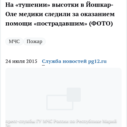
На «тушении» высотки в Йошкар-
Оле медики следили за оказанием
помощи «пострадавшим» (ФОТО)
МЧС
Пожар
24 июля 2015
Служба новостей pg12.ru
пресс-службы ГУ МЧС России по Республике Марий
Эл