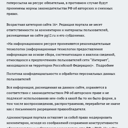
гиперссылка на ресурс обязательна, в противном случае будут
применены нормы законодательства РФ об авторских и смежных
правах.
Возрастная категория сайта 16+. Редакция портала не несет
ответственности за комментарии и материалы пользователей,
размещенные на сайте pg12.ru и его субдоменах.
«На информационном ресурсе применяются рекомендательные
технологии (информационные технологии предоставления
информации на основе сбора, систематизации и анализа сведений,
относящихся к предпочтениям пользователей сети "Интернет",
находящихся на территории Российской Федерации)».
Подробнее
Политика конфиденциальности и обработки персональных данных
пользователей
Вся информация, размещенная на данном сайте, охраняется в
соответствии с законодательством РФ об авторском праве и не
подлежит использованию кем-либо в какой бы то ни было форме, в
том числе воспроизведению, распространению, переработке не иначе
как с письменного разрешения правообладателя.
Администрация портала оставляет за собой право модерировать
комментарии, исходя из соображений сохранения конструктивности