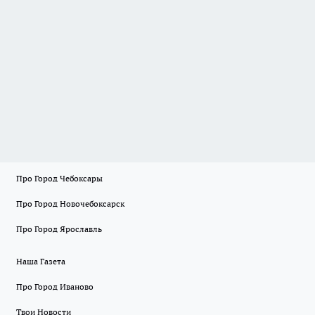
Про Город Чебоксары
Про Город Новочебоксарск
Про Город Ярославль
Наша Газета
Про Город Иваново
Твои Новости