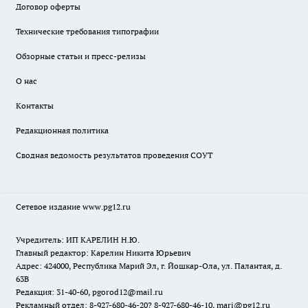
Договор оферты
Технические требования типографии
Обзорные статьи и пресс-релизы
О нас
Контакты
Редакционная политика
Сводная ведомость результатов проведения СОУТ
Сетевое издание www.pg12.ru
Учредитель: ИП КАРЕЛИН Н.Ю.
Главный редактор: Карелин Никита Юрьевич
Адрес: 424000, Республика Марий Эл, г. Йошкар-Ола, ул. Палантая, д.
63В
Редакция: 31-40-60, pgorod12@mail.ru
Рекламный отдел: 8-927-680-46-20? 8-927-680-46-10, mari@pg12.ru