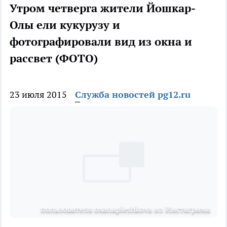
Утром четверга жители Йошкар-
Олы ели кукурузу и
фотографировали вид из окна и
рассвет (ФОТО)
23 июля 2015
Служба новостей pg12.ru
пользователя oxanapleshkova из Инстаграма