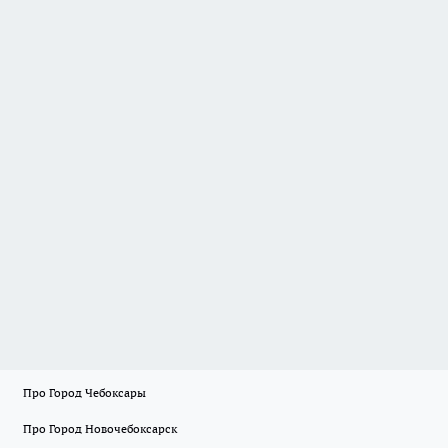
Про Город Чебоксары
Про Город Новочебоксарск