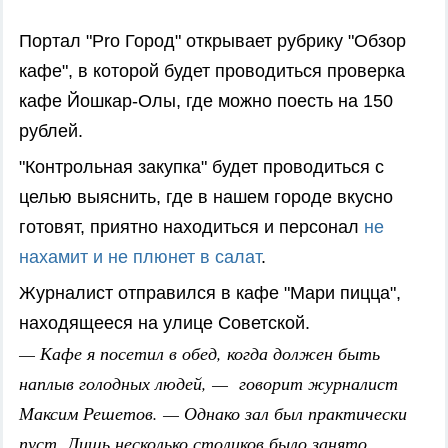
Портал "Pro Город" открывает рубрику "Обзор
кафе", в которой будет проводиться проверка
кафе Йошкар-Олы, где можно поесть на 150
рублей.
"Контрольная закупка" будет проводиться с
целью выяснить, где в нашем городе вкусно
готовят, приятно находиться и персонал
не
нахамит и не плюнет в салат
.
Журналист отправился в кафе "Мари пицца",
находящееся на улице Советской.
— Кафе я посетил в обед, когда должен быть
наплыв голодных людей, — говорит журналист
Максим Решетов. — Однако зал был практически
пуст. Лишь несколько столиков было занято.