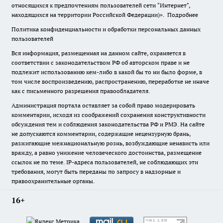
относящихся к предпочтениям пользователей сети "Интернет",
находящихся на территории Российской Федерации)».
Подробнее
Политика конфиденциальности и обработки персональных данных
пользователей
Вся информация, размещенная на данном сайте, охраняется в
соответствии с законодательством РФ об авторском праве и не
подлежит использованию кем-либо в какой бы то ни было форме, в
том числе воспроизведению, распространению, переработке не иначе
как с письменного разрешения правообладателя.
Администрация портала оставляет за собой право модерировать
комментарии, исходя из соображений сохранения конструктивности
обсуждения тем и соблюдения законодательства РФ и РМЭ. На сайте
не допускаются комментарии, содержащие нецензурную брань,
разжигающие межнациональную рознь, возбуждающие ненависть или
вражду, а равно унижение человеческого достоинства, размещение
ссылок не по теме. IP-адреса пользователей, не соблюдающих эти
требования, могут быть переданы по запросу в надзорные и
правоохранительные органы.
16+