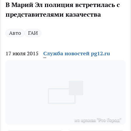
В Марий Эл полиция встретилась с
представителями казачества
Авто
ГАИ
17 июля 2015
Служба новостей pg12.ru
из архива "Pro Город"