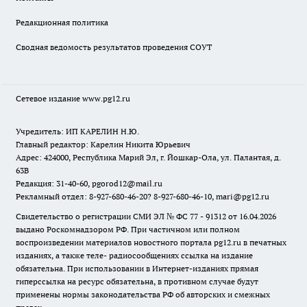
Редакционная политика
Сводная ведомость результатов проведения СОУТ
Сетевое издание www.pg12.ru
Учредитель: ИП КАРЕЛИН Н.Ю.
Главный редактор: Карелин Никита Юрьевич
Адрес: 424000, Республика Марий Эл, г. Йошкар-Ола, ул. Палантая, д.
63В
Редакция: 31-40-60, pgorod12@mail.ru
Рекламный отдел: 8-927-680-46-20? 8-927-680-46-10, mari@pg12.ru
Свидетельство о регистрации СМИ ЭЛ № ФС 77 - 91312 от 16.04.2026
выдано Роскомнадзором РФ. При частичном или полном
воспроизведении материалов новостного портала pg12.ru в печатных
изданиях, а также теле- радиосообщениях ссылка на издание
обязательна. При использовании в Интернет-изданиях прямая
гиперссылка на ресурс обязательна, в противном случае будут
применены нормы законодательства РФ об авторских и смежных