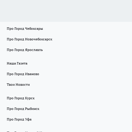
Про Город Чебоксары
Про Город Новочебоксарск
Про Город Ярославль
Наша Газета
Про Город Иваново
Твои Новости
Про Город Курск
Про Город Рыбинск
Про Город Уфа