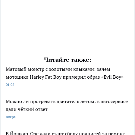
Читайте также:
Матовый монстр с золотыми клыками: зачем
мотоцикл Harley Fat Boy примерил образ «Evil Boy»
01:02
Можно ли прогревать двигатель летом: в автосервисе
дали чёткий ответ
Вчера
В Йошкар-Оле дали старт сбору подписей за ремонт