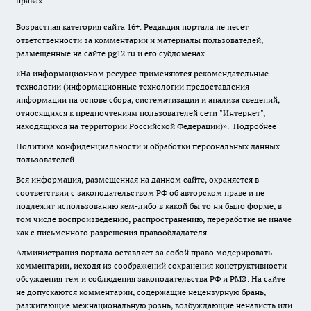
правах.
Возрастная категория сайта 16+. Редакция портала не несет
ответственности за комментарии и материалы пользователей,
размещенные на сайте pg12.ru и его субдоменах.
«На информационном ресурсе применяются рекомендательные
технологии (информационные технологии предоставления
информации на основе сбора, систематизации и анализа сведений,
относящихся к предпочтениям пользователей сети "Интернет",
находящихся на территории Российской Федерации)».
Подробнее
Политика конфиденциальности и обработки персональных данных
пользователей
Вся информация, размещенная на данном сайте, охраняется в
соответствии с законодательством РФ об авторском праве и не
подлежит использованию кем-либо в какой бы то ни было форме, в
том числе воспроизведению, распространению, переработке не иначе
как с письменного разрешения правообладателя.
Администрация портала оставляет за собой право модерировать
комментарии, исходя из соображений сохранения конструктивности
обсуждения тем и соблюдения законодательства РФ и РМЭ. На сайте
не допускаются комментарии, содержащие нецензурную брань,
разжигающие межнациональную рознь, возбуждающие ненависть или